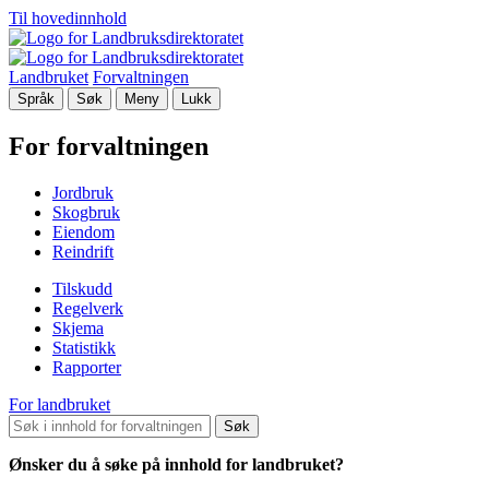
Til hovedinnhold
Landbruket
Forvaltningen
Språk
Søk
Meny
Lukk
For forvaltningen
Jordbruk
Skogbruk
Eiendom
Reindrift
Tilskudd
Regelverk
Skjema
Statistikk
Rapporter
For landbruket
Søk
Ønsker du å søke på innhold for landbruket?