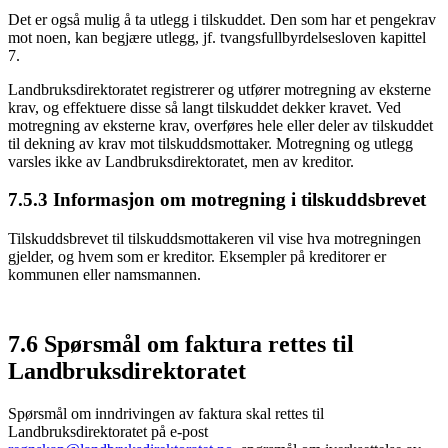
Det er også mulig å ta utlegg i tilskuddet. Den som har et pengekrav
mot noen, kan begjære utlegg, jf. tvangsfullbyrdelsesloven kapittel
7.
Landbruksdirektoratet registrerer og utfører motregning av eksterne
krav, og effektuere disse så langt tilskuddet dekker kravet. Ved
motregning av eksterne krav, overføres hele eller deler av tilskuddet
til dekning av krav mot tilskuddsmottaker. Motregning og utlegg
varsles ikke av Landbruksdirektoratet, men av kreditor.
7.5.3 Informasjon om motregning i tilskuddsbrevet
Tilskuddsbrevet til tilskuddsmottakeren vil vise hva motregningen
gjelder, og hvem som er kreditor. Eksempler på kreditorer er
kommunen eller namsmannen.
7.6 Spørsmål om faktura rettes til
Landbruksdirektoratet
Spørsmål om inndrivingen av faktura skal rettes til
Landbruksdirektoratet på e-post