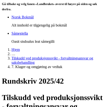
Gå tilbake og velg fanen «Landbruket» øverst til høyre på siden og søk
derfra.
Norsk Bokmål
Alt innhold er tilgjengelig på bokmål
Sámegiella
Oasit sisdoalus leat sámegilli
Hjem
…
Tilskudd ved produksjonssvikt - forvaltningsansvar og
saksbehandling
7. Klager og omgjøring av vedtak
Rundskriv 2025/42
Tilskudd ved produksjonssvikt
- forvaltningsansvar og