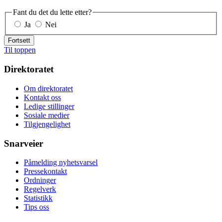
Fant du det du lette etter?
Ja
Nei
Fortsett
Til toppen
Direktoratet
Om direktoratet
Kontakt oss
Ledige stillinger
Sosiale medier
Tilgjengelighet
Snarveier
Påmelding nyhetsvarsel
Pressekontakt
Ordninger
Regelverk
Statistikk
Tips oss