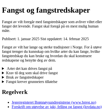
Fangst og fangstredskaper
Fangst av vilt foregår med fangstredskaper som avliver viltet eller
fanger det levende. Fangst skal foregå på en mest mulig human
måte.
Publisert:
1. januar 2025
Sist oppdatert:
14. februar 2025
Fangst av vilt har lange og sterke tradisjoner i Norge. For å utøve
fangst trenger du kunnskap om hvilke arter du kan fange, hvilke
fangstredskap du kan bruke og hvordan du skal konstruere
redskapene og benytte deg av dem.
Arter det kan drives fangst på
Krav til deg som skal drive fangst
Bruk av fangstredskaper
Fangst krever grunneiers tillatelse
Regelverk
Jegerregisteret Brønnøysundregistrene (www.brreg.no)
Forskrift om utøvelse av jakt, felling og fangst (lovdata.no)