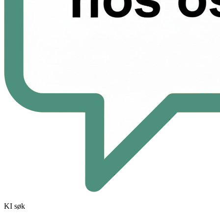
KI søk