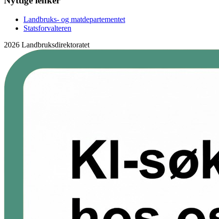
Nyttige lenker
Landbruks- og matdepartementet
Statsforvalteren
2026 Landbruksdirektoratet