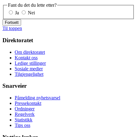
Fant du det du lette etter?
Ja
Nei
Fortsett
Til toppen
Direktoratet
Om direktoratet
Kontakt oss
Ledige stillinger
Sosiale medier
Tilgjengelighet
Snarveier
Påmelding nyhetsvarsel
Pressekontakt
Ordninger
Regelverk
Statistikk
Tips oss