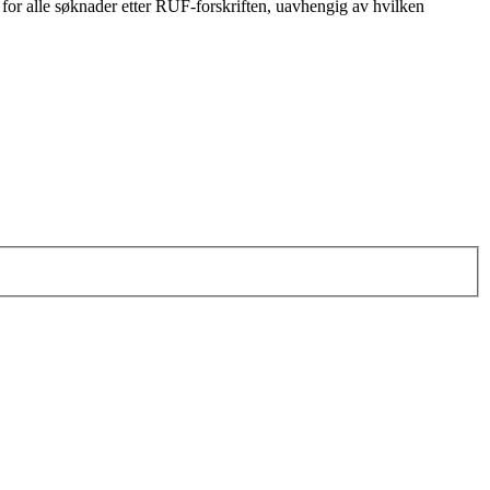
r for alle søknader etter RUF-forskriften, uavhengig av hvilken