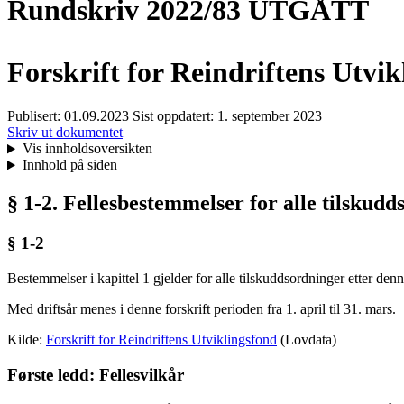
Rundskriv 2022/83 UTGÅTT
Forskrift for Reindriftens Utvi
Publisert:
01.09.2023
Sist oppdatert:
1. september 2023
Skriv ut dokumentet
Vis innholdsoversikten
Innhold på siden
§ 1-2. Fellesbestemmelser for alle tilskud
§ 1-2
Bestemmelser i kapittel 1 gjelder for alle tilskuddsordninger etter den
Med driftsår menes i denne forskrift perioden fra 1. april til 31. mars.
Kilde:
Forskrift for Reindriftens Utviklingsfond
(Lovdata)
Første ledd: Fellesvilkår