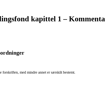
klingsfond kapittel 1 – Kommentar
dsordninger
ne forskriften, med mindre annet er særskilt bestemt.