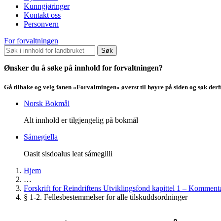
Kunngjøringer
Kontakt oss
Personvern
For forvaltningen
Søk
Ønsker du å søke på innhold for forvaltningen?
Gå tilbake og velg fanen «Forvaltningen» øverst til høyre på siden og søk der
Norsk Bokmål
Alt innhold er tilgjengelig på bokmål
Sámegiella
Oasit sisdoalus leat sámegilli
Hjem
…
Forskrift for Reindriftens Utviklingsfond kapittel 1 – Kommentar
§ 1-2. Fellesbestemmelser for alle tilskuddsordninger