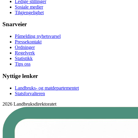
Ledige stillinger
Sosiale medier
Tilgjengelighet
Snarveier
Påmelding nyhetsvarsel
Pressekontakt
Ordninger
Regelverk
Statistikk
Tips oss
Nyttige lenker
Landbruks- og matdepartementet
Statsforvalteren
2026 Landbruksdirektoratet