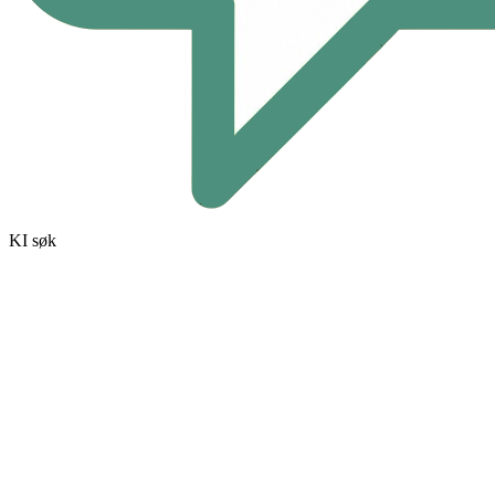
KI søk