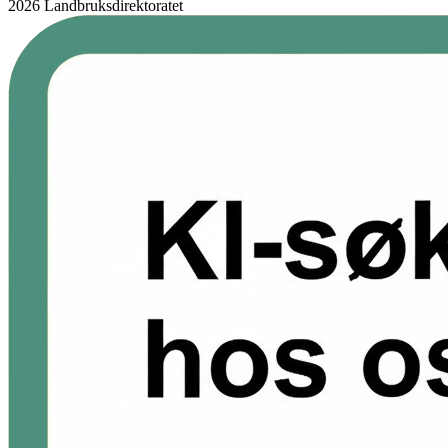
2026 Landbruksdirektoratet