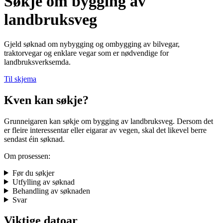
Søkje om bygging av
landbruksveg
Gjeld søknad om nybygging og ombygging av bilvegar,
traktorvegar og enklare vegar som er nødvendige for
landbruksverksemda.
Til skjema
Kven kan søkje?
Grunneigaren kan søkje om bygging av landbruksveg. Dersom det
er fleire interessentar eller eigarar av vegen, skal det likevel berre
sendast éin søknad.
Om prosessen:
Før du søkjer
Utfylling av søknad
Behandling av søknaden
Svar
Viktige datoar