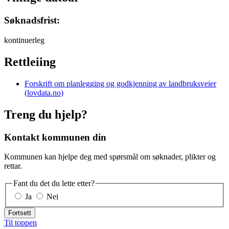
Søknadsfrist:
kontinuerleg
Rettleiing
Forskrift om planlegging og godkjenning av landbruksveier
(lovdata.no)
Treng du hjelp?
Kontakt kommunen din
Kommunen kan hjelpe deg med spørsmål om søknader, plikter og
rettar.
Fant du det du lette etter?
Ja
Nei
Fortsett
Til toppen