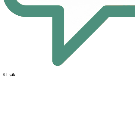
KI søk