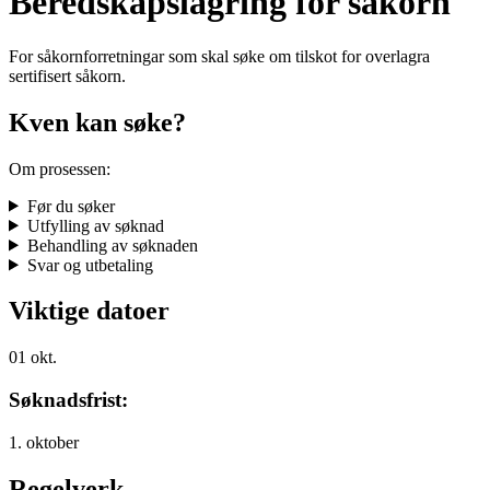
Beredskapslagring for såkorn
For såkornforretningar som skal søke om tilskot for overlagra
sertifisert såkorn.
Kven kan søke?
Om prosessen:
Før du søker
Utfylling av søknad
Behandling av søknaden
Svar og utbetaling
Viktige datoer
01
okt.
Søknadsfrist:
1. oktober
Regelverk