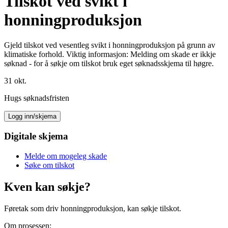
Tilskot ved svikt i
honningproduksjon
Gjeld tilskot ved vesentleg svikt i honningproduksjon på grunn av
klimatiske forhold. Viktig informasjon: Melding om skade er ikkje
søknad - for å søkje om tilskot bruk eget søknadsskjema til høgre.
31
okt.
Hugs søknadsfristen
Logg inn/skjema
Digitale skjema
Melde om mogeleg skade
Søke om tilskot
Kven kan søkje?
Føretak som driv honningproduksjon, kan søkje tilskot.
Om prosessen: