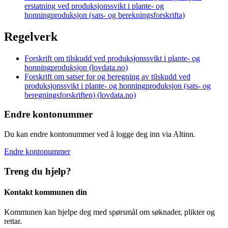
erstatning ved produksjonssvikt i plante- og
honningproduksjon (sats- og berekningsforskrifta)
Regelverk
Forskrift om tilskudd ved produksjonssvikt i plante- og
honningproduksjon (lovdata.no)
Forskrift om satser for og beregning av tilskudd ved
produksjonssvikt i plante- og honningproduksjon (sats- og
beregningsforskriften) (lovdata.no)
Endre kontonummer
Du kan endre kontonummer ved å logge deg inn via Altinn.
Endre kontonummer
Treng du hjelp?
Kontakt kommunen din
Kommunen kan hjelpe deg med spørsmål om søknader, plikter og
rettar.