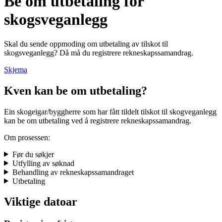
Be om utbetaling for
skogsveganlegg
Skal du sende oppmoding om utbetaling av tilskot til
skogsveganlegg? Då må du registrere rekneskapssamandrag.
Skjema
Kven kan be om utbetaling?
Ein skogeigar/byggherre som har fått tildelt tilskot til skogveganlegg
kan be om utbetaling ved å registrere rekneskapssamandrag.
Om prosessen:
Før du søkjer
Utfylling av søknad
Behandling av rekneskapssamandraget
Utbetaling
Viktige datoar