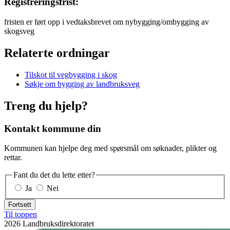
Registreringsfrist:
fristen er ført opp i vedtaksbrevet om nybygging/ombygging av
skogsveg
Relaterte ordningar
Tilskot til vegbygging i skog
Søkje om bygging av landbruksveg
Treng du hjelp?
Kontakt kommune din
Kommunen kan hjelpe deg med spørsmål om søknader, plikter og
rettar.
Fant du det du lette etter?
Ja
Nei
Fortsett
Til toppen
2026 Landbruksdirektoratet