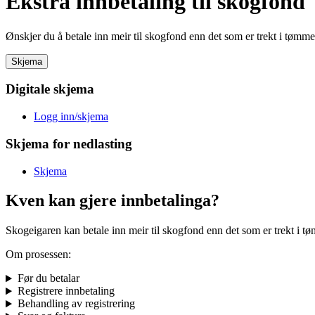
Ekstra innbetaling til skogfond
Ønskjer du å betale inn meir til skogfond enn det som er trekt i tømme
Skjema
Digitale skjema
Logg inn/skjema
Skjema for nedlasting
Skjema
Kven kan gjere innbetalinga?
Skogeigaren kan betale inn meir til skogfond enn det som er trekt i t
Om prosessen:
Før du betalar
Registrere innbetaling
Behandling av registrering