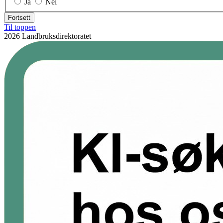
Ja
Nei
Fortsett
Til toppen
2026 Landbruksdirektoratet