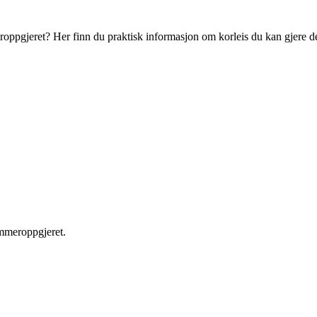
roppgjeret? Her finn du praktisk informasjon om korleis du kan gjere de
ømmeroppgjeret.