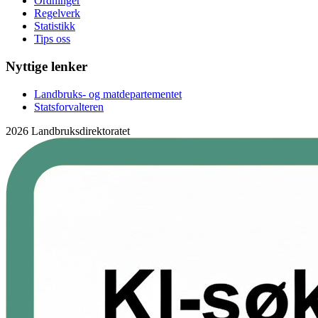
Ordninger
Regelverk
Statistikk
Tips oss
Nyttige lenker
Landbruks- og matdepartementet
Statsforvalteren
2026 Landbruksdirektoratet