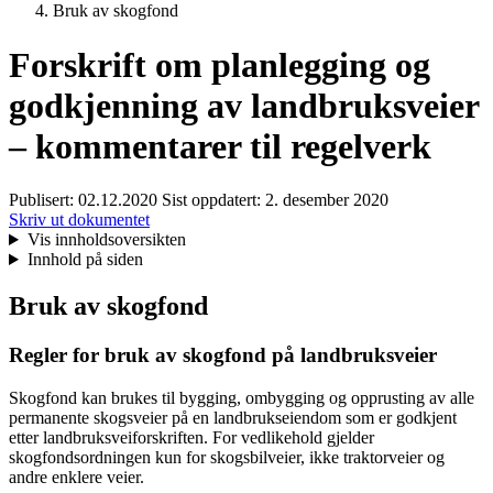
Bruk av skogfond
Forskrift om planlegging og
godkjenning av landbruksveier
– kommentarer til regelverk
Publisert:
02.12.2020
Sist oppdatert:
2. desember 2020
Skriv ut dokumentet
Vis innholdsoversikten
Innhold på siden
Bruk av skogfond
Regler for bruk av skogfond på landbruksveier
Skogfond kan brukes til bygging, ombygging og opprusting av alle
permanente skogsveier på en landbrukseiendom som er godkjent
etter landbruksveiforskriften. For vedlikehold gjelder
skogfondsordningen kun for skogsbilveier, ikke traktorveier og
andre enklere veier.