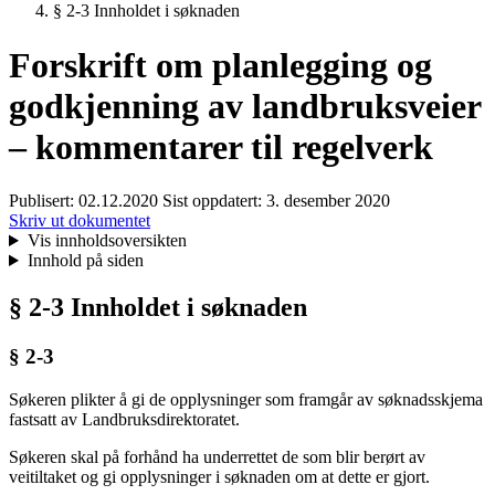
§ 2-3 Innholdet i søknaden
Forskrift om planlegging og
godkjenning av landbruksveier
– kommentarer til regelverk
Publisert:
02.12.2020
Sist oppdatert:
3. desember 2020
Skriv ut dokumentet
Vis innholdsoversikten
Innhold på siden
§ 2-3 Innholdet i søknaden
§ 2-3
Søkeren plikter å gi de opplysninger som framgår av søknadsskjema
fastsatt av Landbruksdirektoratet.
Søkeren skal på forhånd ha underrettet de som blir berørt av
veitiltaket og gi opplysninger i søknaden om at dette er gjort.