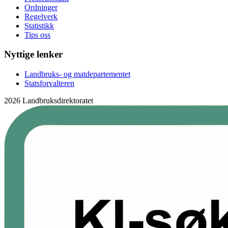
Ordninger
Regelverk
Statistikk
Tips oss
Nyttige lenker
Landbruks- og matdepartementet
Statsforvalteren
2026 Landbruksdirektoratet