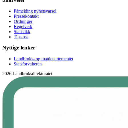
Påmelding nyhetsvarsel
Pressekontakt
Ordninger
Regelverk
Statistikk
Tips oss
Nyttige lenker
Landbruks- og matdepartementet
Statsforvalteren
2026 Landbruksdirektoratet