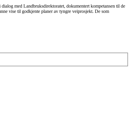
 i dialog med Landbruksdirektoratet, dokumentert kompetansen til de
nne vise til godkjente planer av tyngre veiprosjekt. De som