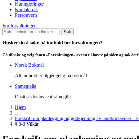
Kunngjøringer
Kontakt oss
Personvern
For forvaltningen
Søk
Ønsker du å søke på innhold for forvaltningen?
Gå tilbake og velg fanen «Forvaltningen» øverst til høyre på siden og søk der
Norsk Bokmål
Alt innhold er tilgjengelig på bokmål
Sámegiella
Oasit sisdoalus leat sámegilli
Hjem
…
Forskrift om planlegging og godkjenning av landbruksveier – k
§ 3-3 Vilkår