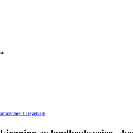
fra.
ommentarer til regelverk