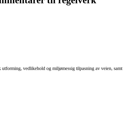
mmentarer til regelverk
utforming, vedlikehold og miljømessig tilpasning av veien, samt
.