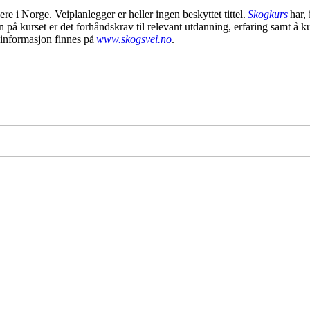
re i Norge. Veiplanlegger er heller ingen beskyttet tittel.
Skogkurs
har,
å kurset er det forhåndskrav til relevant utdanning, erfaring samt å ku
informasjon finnes på
www.skogsvei.no
.