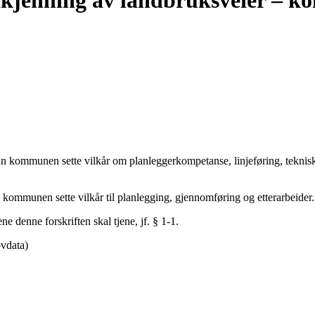
dkjenning av landbruksveier – ko
kommunen sette vilkår om planleggerkompetanse, linjeføring, teknisk 
 kommunen sette vilkår til planlegging, gjennomføring og etterarbeider
ne denne forskriften skal tjene, jf. § 1-1.
vdata)