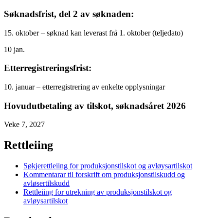
Søknadsfrist, del 2 av søknaden:
15. oktober – søknad kan leverast frå 1. oktober (teljedato)
10
jan.
Etterregistreringsfrist:
10. januar – etterregistrering av enkelte opplysningar
Hovudutbetaling av tilskot, søknadsåret 2026
Veke 7, 2027
Rettleiing
Søkjerettleiing for produksjonstilskot og avløysartilskot
Kommentarar til forskrift om produksjonstilskudd og
avløsertilskudd
Rettleiing for utrekning av produksjonstilskot og
avløysartilskot