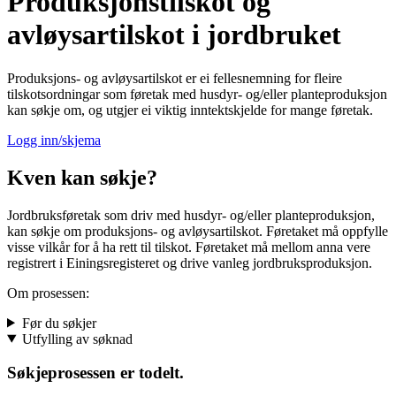
Produksjonstilskot og
avløysartilskot i jordbruket
Produksjons- og avløysartilskot er ei fellesnemning for fleire
tilskotsordningar som føretak med husdyr- og/eller planteproduksjon
kan søkje om, og utgjer ei viktig inntektskjelde for mange føretak.
Logg inn/skjema
Kven kan søkje?
Jordbruksføretak som driv med husdyr- og/eller planteproduksjon,
kan søkje om produksjons- og avløysartilskot. Føretaket må oppfylle
visse vilkår for å ha rett til tilskot. Føretaket må mellom anna vere
registrert i Einingsregisteret og drive vanleg jordbruksproduksjon.
Om prosessen:
Før du søkjer
Utfylling av søknad
Søkjeprosessen er todelt.