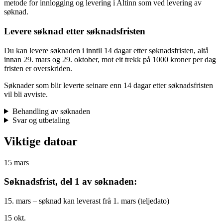
metode for innlogging og levering i Altinn som ved levering av
søknad.
Levere søknad etter søknadsfristen
Du kan levere søknaden i inntil 14 dagar etter søknadsfristen, altå
innan 29. mars og 29. oktober, mot eit trekk på 1000 kroner per dag
fristen er overskriden.
Søknader som blir leverte seinare enn 14 dagar etter søknadsfristen
vil bli avviste.
Behandling av søknaden
Svar og utbetaling
Viktige datoar
15
mars
Søknadsfrist, del 1 av søknaden:
15. mars – søknad kan leverast frå 1. mars (teljedato)
15
okt.