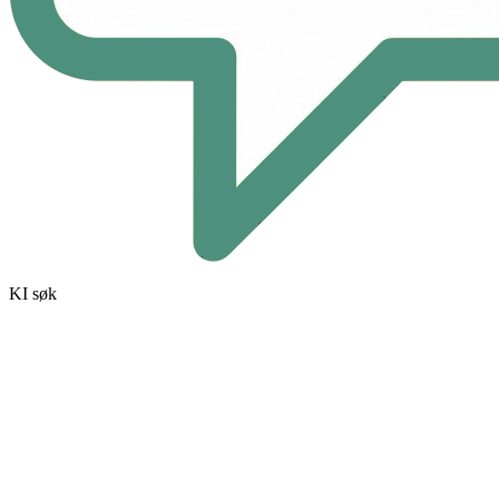
KI søk