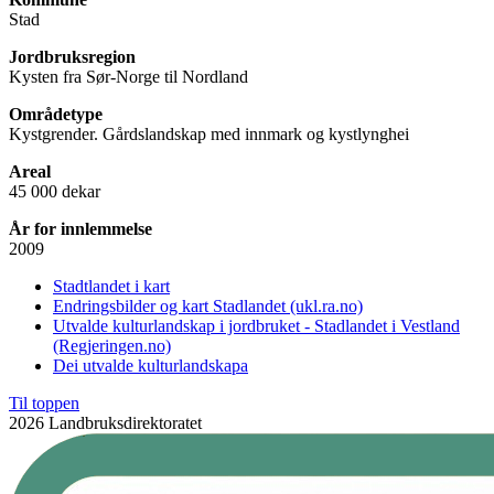
Stad
Jordbruksregion
Kysten fra Sør-Norge til Nordland
Områdetype
Kystgrender. Gårdslandskap med innmark og kystlynghei
Areal
45 000 dekar
År for innlemmelse
2009
Stadtlandet i kart
Endringsbilder og kart Stadlandet (ukl.ra.no)
Utvalde kulturlandskap i jordbruket - Stadlandet i Vestland
(Regjeringen.no)
Dei utvalde kulturlandskapa
Til toppen
2026 Landbruksdirektoratet