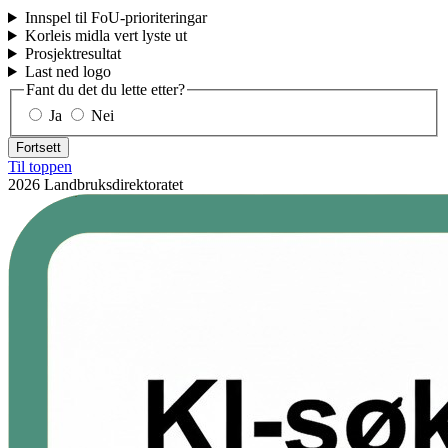
Innspel til FoU-prioriteringar
Korleis midla vert lyste ut
Prosjektresultat
Last ned logo
Fant du det du lette etter?
Ja
Nei
Fortsett
Til toppen
2026 Landbruksdirektoratet