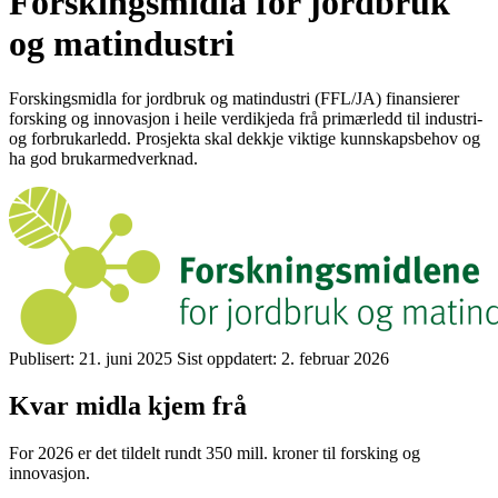
Forskingsmidla for jordbruk
og matindustri
Forskingsmidla for jordbruk og matindustri (FFL/JA) finansierer
forsking og innovasjon i heile verdikjeda frå primærledd til industri-
og forbrukarledd. Prosjekta skal dekkje viktige kunnskapsbehov og
ha god brukarmedverknad.
Publisert:
21. juni 2025
Sist oppdatert:
2. februar 2026
Kvar midla kjem frå
For 2026 er det tildelt rundt 350 mill. kroner til forsking og
innovasjon.