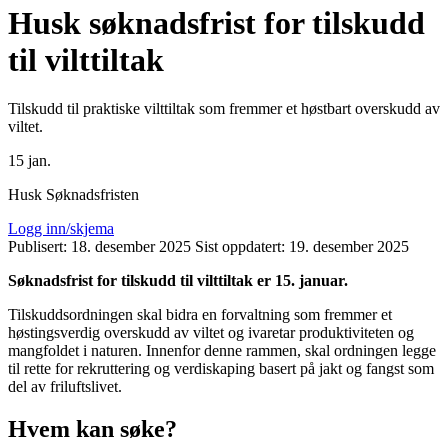
Husk søknadsfrist for tilskudd
til vilttiltak
Tilskudd til praktiske vilttiltak som fremmer et høstbart overskudd av
viltet.
15
jan.
Husk Søknadsfristen
Logg inn/skjema
Publisert:
18. desember 2025
Sist oppdatert:
19. desember 2025
Søknadsfrist for tilskudd til vilttiltak er 15. januar.
Tilskuddsordningen skal bidra en forvaltning som fremmer et
høstingsverdig overskudd av viltet og ivaretar produktiviteten og
mangfoldet i naturen. Innenfor denne rammen, skal ordningen legge
til rette for rekruttering og verdiskaping basert på jakt og fangst som
del av friluftslivet.
Hvem kan søke?