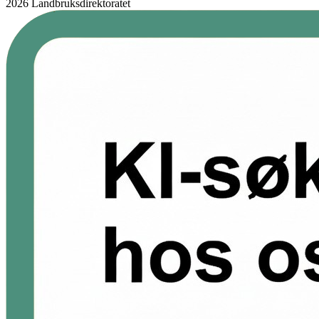
2026 Landbruksdirektoratet