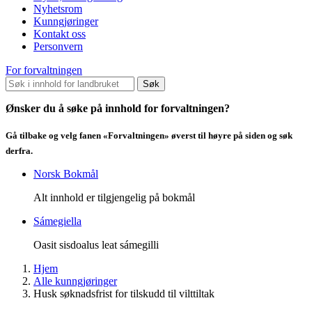
Nyhetsrom
Kunngjøringer
Kontakt oss
Personvern
For forvaltningen
Søk
Ønsker du å søke på innhold for forvaltningen?
Gå tilbake og velg fanen «Forvaltningen» øverst til høyre på siden og søk
derfra.
Norsk Bokmål
Alt innhold er tilgjengelig på bokmål
Sámegiella
Oasit sisdoalus leat sámegilli
Hjem
Alle kunngjøringer
Husk søknadsfrist for tilskudd til vilttiltak