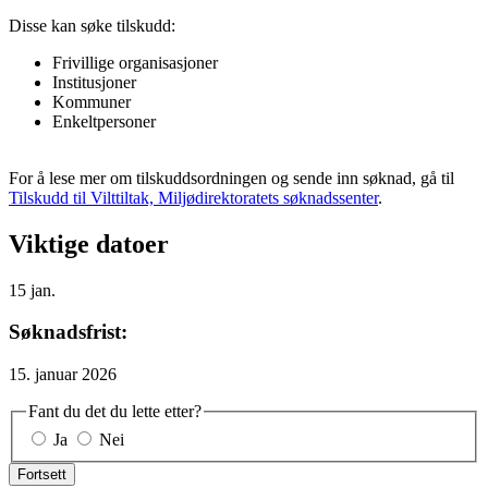
Disse kan søke tilskudd:
Frivillige organisasjoner
Institusjoner
Kommuner
Enkeltpersoner
For å lese mer om tilskuddsordningen og sende inn søknad, gå til
Tilskudd til Vilttiltak, Miljødirektoratets søknadssenter
.
Viktige datoer
15
jan.
Søknadsfrist:
15. januar 2026
Fant du det du lette etter?
Ja
Nei
Fortsett