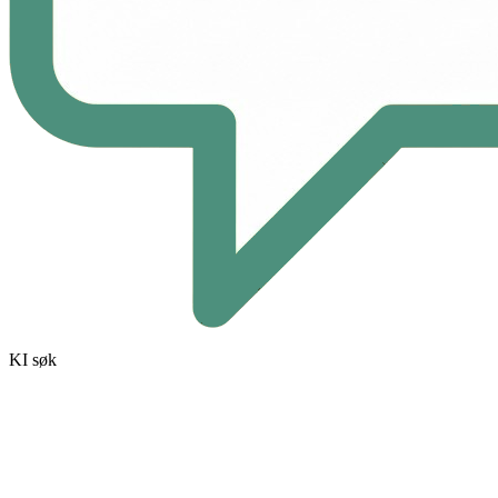
KI søk