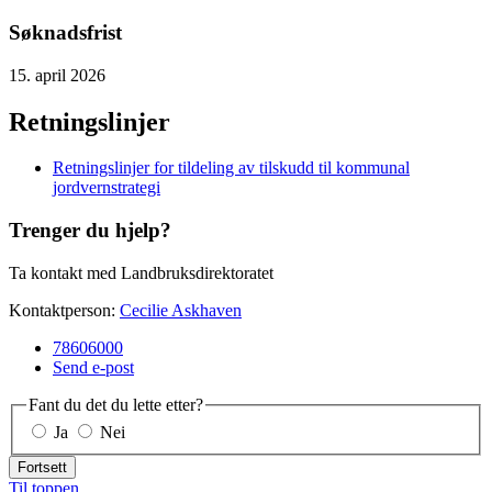
Søknadsfrist
15. april 2026
Retningslinjer
Retningslinjer for tildeling av tilskudd til kommunal
jordvernstrategi
Trenger du hjelp?
Ta kontakt med Landbruksdirektoratet
Kontaktperson:
Cecilie Askhaven
78606000
Send e-post
Fant du det du lette etter?
Ja
Nei
Fortsett
Til toppen