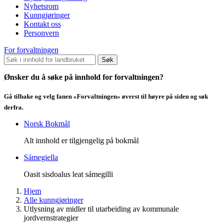
Nyhetsrom
Kunngjøringer
Kontakt oss
Personvern
For forvaltningen
Søk
Ønsker du å søke på innhold for forvaltningen?
Gå tilbake og velg fanen «Forvaltningen» øverst til høyre på siden og søk
derfra.
Norsk Bokmål
Alt innhold er tilgjengelig på bokmål
Sámegiella
Oasit sisdoalus leat sámegilli
Hjem
Alle kunngjøringer
Utlysning av midler til utarbeiding av kommunale
jordvernstrategier