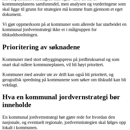
kommuneplanens samfunnsdel, men analysen og vurderingene som
skal ligge til grunn for strategien må komme fram gjennom et eget
dokument.
Vi gjør oppmerksom på at kommuner som allerede har utarbeidet en
kommunal jordvernstrategi ikke er i målgruppen for
tilskuddsordningen.
Prioritering av søknadene
Kommuner med stort utbyggingspress på jordbruksareal og som
snart skal rullere kommuneplanen, vil bli høyt prioritert.
Kommuner med arealer ute av drift kan også bli prioritert, og
geografisk spredning på kommunene som søker om tilskudd kan bli
vektlagt.
Hva en kommunal jordvernstrategi bør
inneholde
En kommunal jordvernstrategi bør gjøre rede for hvordan den
nasjonale, og eventuelt regionale, jordvernstrategien skal følges opp
lokalt i kommunen.