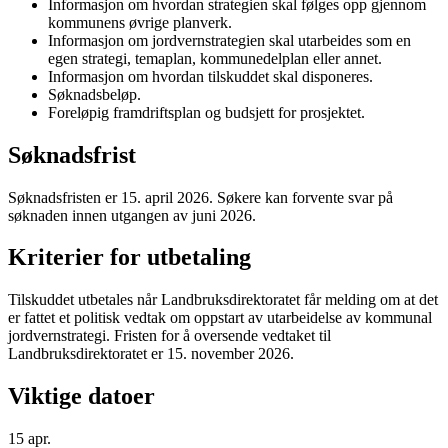
Informasjon om hvordan strategien skal følges opp gjennom
kommunens øvrige planverk.
Informasjon om jordvernstrategien skal utarbeides som en
egen strategi, temaplan, kommunedelplan eller annet.
Informasjon om hvordan tilskuddet skal disponeres.
Søknadsbeløp.
Foreløpig framdriftsplan og budsjett for prosjektet.
Søknadsfrist
Søknadsfristen er 15. april 2026. Søkere kan forvente svar på
søknaden innen utgangen av juni 2026.
Kriterier for utbetaling
Tilskuddet utbetales når Landbruksdirektoratet får melding om at det
er fattet et politisk vedtak om oppstart av utarbeidelse av kommunal
jordvernstrategi. Fristen for å oversende vedtaket til
Landbruksdirektoratet er 15. november 2026.
Viktige datoer
15
apr.