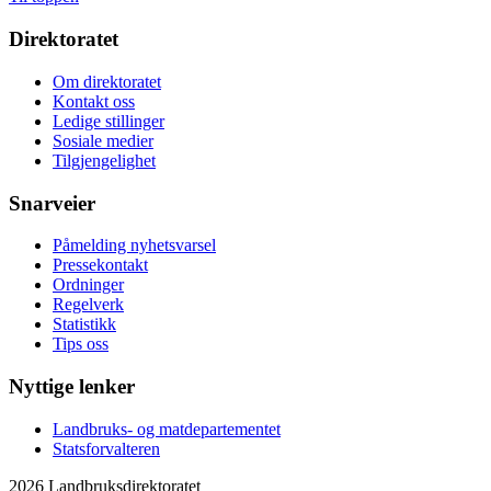
Direktoratet
Om direktoratet
Kontakt oss
Ledige stillinger
Sosiale medier
Tilgjengelighet
Snarveier
Påmelding nyhetsvarsel
Pressekontakt
Ordninger
Regelverk
Statistikk
Tips oss
Nyttige lenker
Landbruks- og matdepartementet
Statsforvalteren
2026 Landbruksdirektoratet