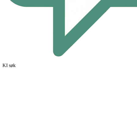
KI søk