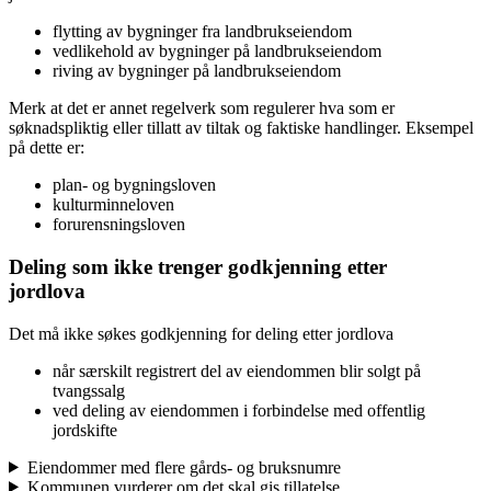
flytting av bygninger fra landbrukseiendom
vedlikehold av bygninger på landbrukseiendom
riving av bygninger på landbrukseiendom
Merk at det er annet regelverk som regulerer hva som er
søknadspliktig eller tillatt av tiltak og faktiske handlinger. Eksempel
på dette er:
plan- og bygningsloven
kulturminneloven
forurensningsloven
Deling som ikke trenger godkjenning etter
jordlova
Det må ikke søkes godkjenning for deling etter jordlova
når særskilt registrert del av eiendommen blir solgt på
tvangssalg
ved deling av eiendommen i forbindelse med offentlig
jordskifte
Eiendommer med flere gårds- og bruksnumre
Kommunen vurderer om det skal gis tillatelse