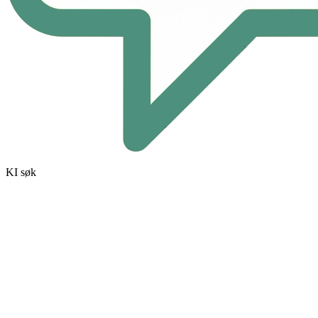
KI søk