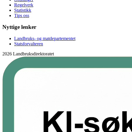
Regelverk
Statistikk
Tips oss
Nyttige lenker
Landbruks- og matdepartementet
Statsforvalteren
2026 Landbruksdirektoratet