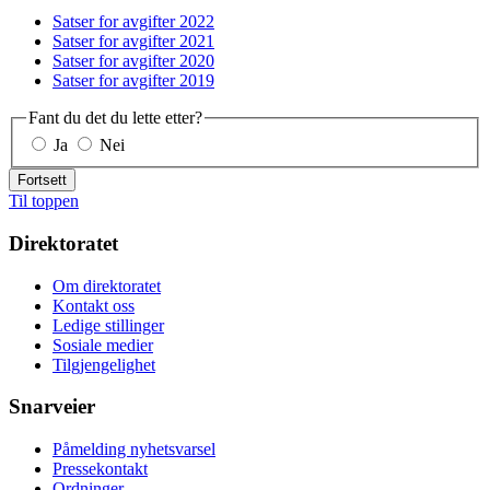
Satser for avgifter 2022
Satser for avgifter 2021
Satser for avgifter 2020
Satser for avgifter 2019
Fant du det du lette etter?
Ja
Nei
Fortsett
Til toppen
Direktoratet
Om direktoratet
Kontakt oss
Ledige stillinger
Sosiale medier
Tilgjengelighet
Snarveier
Påmelding nyhetsvarsel
Pressekontakt
Ordninger