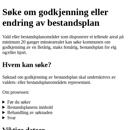
Søke om godkjenning eller
endring av bestandsplan
Vald eller bestandsplanområder som disponerer et tellende areal på
minimum 20 ganger minstearealet kan søke kommunen om
godkjenning av en flerårig, maks femårig, bestandsplan for elg
og/eller hjort.
Hvem kan søke?
Søknad om godkjenning av bestandsplan skal underskrives av
valdets- eller bestandsplanområdets representant.
Om prosessen:
Før du søker
Bestandsplanens innhold
Behandling av søknaden
Svar
Viktige datoer