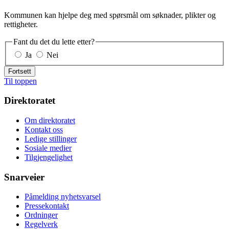
Kommunen kan hjelpe deg med spørsmål om søknader, plikter og
rettigheter.
Fant du det du lette etter?
Ja
Nei
Fortsett
Til toppen
Direktoratet
Om direktoratet
Kontakt oss
Ledige stillinger
Sosiale medier
Tilgjengelighet
Snarveier
Påmelding nyhetsvarsel
Pressekontakt
Ordninger
Regelverk