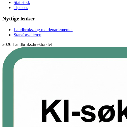
Statistikk
Tips oss
Nyttige lenker
Landbruks- og matdepartementet
Statsforvalteren
2026 Landbruksdirektoratet