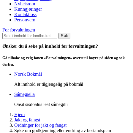
Nyhetsrom
Kunngjøringer
Kontakt oss
Personvern
For forvaltningen
Søk
Ønsker du å søke på innhold for forvaltningen?
Gå tilbake og velg fanen «Forvaltningen» øverst til høyre på siden og søk
derfra.
Norsk Bokmål
Alt innhold er tilgjengelig på bokmål
Sámegiella
Oasit sisdoalus leat sámegilli
Hjem
Jakt og fangst
Ordninger for jakt og fangst
Søke om godkjenning eller endring av bestandsplan