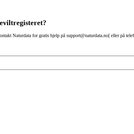
viltregisteret?
 kontakt Naturdata for gratis hjelp på support@naturdata.no[ eller på tel