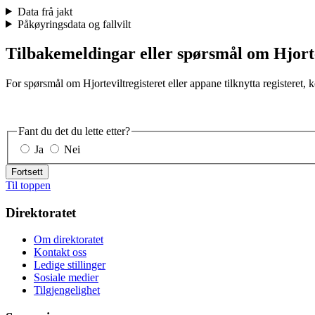
Data frå jakt
Påkøyringsdata og fallvilt
Tilbakemeldingar eller spørsmål om Hjorte
For spørsmål om Hjorteviltregisteret eller appane tilknytta registeret,
Fant du det du lette etter?
Ja
Nei
Fortsett
Til toppen
Direktoratet
Om direktoratet
Kontakt oss
Ledige stillinger
Sosiale medier
Tilgjengelighet