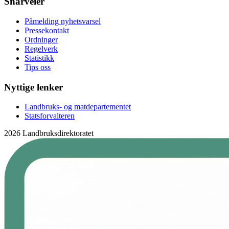
Snarveier
Påmelding nyhetsvarsel
Pressekontakt
Ordninger
Regelverk
Statistikk
Tips oss
Nyttige lenker
Landbruks- og matdepartementet
Statsforvalteren
2026 Landbruksdirektoratet