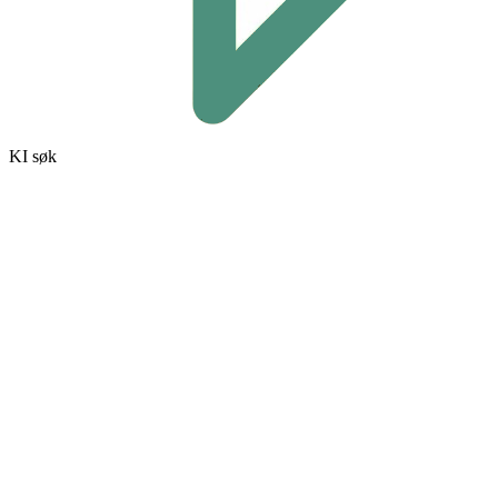
KI søk