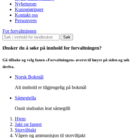
Nyhetsrom
Kunngjøringer
Kontakt oss
Personvern
For forvaltningen
Søk
Ønsker du å søke på innhold for forvaltningen?
Gå tilbake og velg fanen «Forvaltningen» øverst til høyre på siden og søk
derfra.
Norsk Bokmål
Alt innhold er tilgjengelig på bokmål
Sámegiella
Oasit sisdoalus leat sámegilli
Hjem
Jakt og fangst
Storviltjakt
Våpen og ammunisjon til storviltjakt