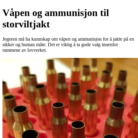
Våpen og ammunisjon til
storviltjakt
Jegeren må ha kunnskap om våpen og ammunisjon for å jakte på en
sikker og human måte. Det er viktig å ta gode valg innenfor
rammene av lovverket.