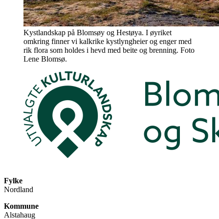
Kystlandskap på Blomsøy og Hestøya. I øyriket
omkring finner vi kalkrike kystlyngheier og enger med
rik flora som holdes i hevd med beite og brenning. Foto
Lene Blomsø.
Fylke
Nordland
Kommune
Alstahaug