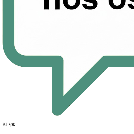
KI søk