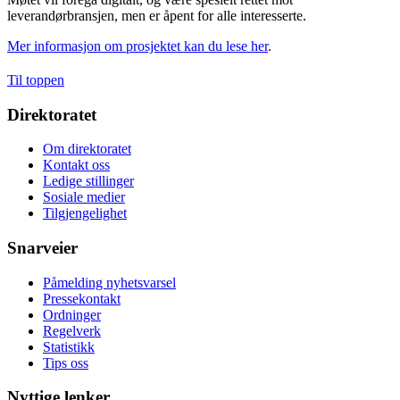
leverandørbransjen, men er åpent for alle interesserte.
Mer informasjon om prosjektet kan du lese her
.
Til toppen
Direktoratet
Om direktoratet
Kontakt oss
Ledige stillinger
Sosiale medier
Tilgjengelighet
Snarveier
Påmelding nyhetsvarsel
Pressekontakt
Ordninger
Regelverk
Statistikk
Tips oss
Nyttige lenker