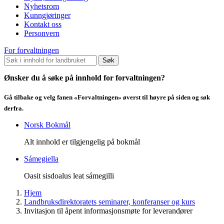
Nyhetsrom
Kunngjøringer
Kontakt oss
Personvern
For forvaltningen
Søk
Ønsker du å søke på innhold for forvaltningen?
Gå tilbake og velg fanen «Forvaltningen» øverst til høyre på siden og søk
derfra.
Norsk Bokmål
Alt innhold er tilgjengelig på bokmål
Sámegiella
Oasit sisdoalus leat sámegilli
Hjem
Landbruksdirektoratets seminarer, konferanser og kurs
Invitasjon til åpent informasjonsmøte for leverandører