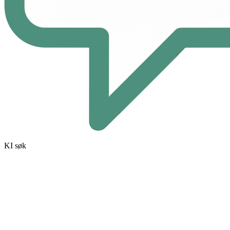
KI søk