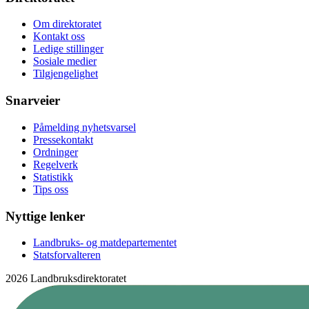
Om direktoratet
Kontakt oss
Ledige stillinger
Sosiale medier
Tilgjengelighet
Snarveier
Påmelding nyhetsvarsel
Pressekontakt
Ordninger
Regelverk
Statistikk
Tips oss
Nyttige lenker
Landbruks- og matdepartementet
Statsforvalteren
2026 Landbruksdirektoratet