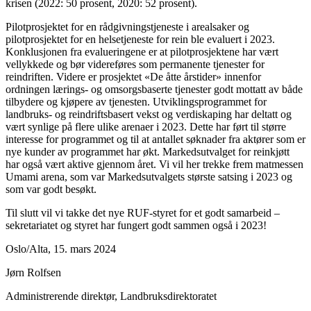
krisen (2022: 50 prosent, 2020: 52 prosent).
Pilotprosjektet for en rådgivningstjeneste i arealsaker og
pilotprosjektet for en helsetjeneste for rein ble evaluert i 2023.
Konklusjonen fra evalueringene er at pilotprosjektene har vært
vellykkede og bør videreføres som permanente tjenester for
reindriften. Videre er prosjektet «De åtte årstider» innenfor
ordningen lærings- og omsorgsbaserte tjenester godt mottatt av både
tilbydere og kjøpere av tjenesten. Utviklingsprogrammet for
landbruks- og reindriftsbasert vekst og verdiskaping har deltatt og
vært synlige på flere ulike arenaer i 2023. Dette har ført til større
interesse for programmet og til at antallet søknader fra aktører som er
nye kunder av programmet har økt. Markedsutvalget for reinkjøtt
har også vært aktive gjennom året. Vi vil her trekke frem matmessen
Umami arena, som var Markedsutvalgets største satsing i 2023 og
som var godt besøkt.
Til slutt vil vi takke det nye RUF-styret for et godt samarbeid –
sekretariatet og styret har fungert godt sammen også i 2023!
Oslo/Alta, 15. mars 2024
Jørn Rolfsen
Administrerende direktør, Landbruksdirektoratet