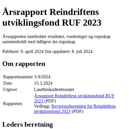
Årsrapport Reindriftens
utviklingsfond RUF 2023
Årsrapporten inneholder resultater, vurderinger og regnskap
sammenholdt med tidligere års regnskap.
Publisert:
9. april 2024
Sist oppdatert:
8. juli 2024
Om rapporten
Rapportnummer
3-9/2024
Dato
15.3.2024
Utgiver
Landbruksdirektoratet
Årsrapport Reindriftens utviklingsfond RUF
2023
(PDF)
Rapporten
Vedlegg:
Revisjonsberetning for Reindriftens
utviklingsfond 2023
(PDF)
Leders beretning