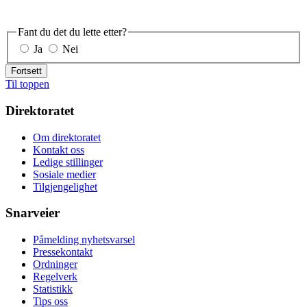
Fant du det du lette etter?
Ja
Nei
Fortsett
Til toppen
Direktoratet
Om direktoratet
Kontakt oss
Ledige stillinger
Sosiale medier
Tilgjengelighet
Snarveier
Påmelding nyhetsvarsel
Pressekontakt
Ordninger
Regelverk
Statistikk
Tips oss