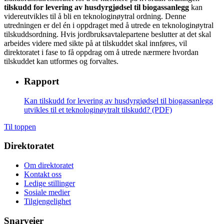
tilskudd for levering av husdyrgjødsel til biogassanlegg
kan
videreutvikles til å bli en teknologinøytral ordning. Denne
utredningen er del én i oppdraget med å utrede en teknologinøytral
tilskuddsordning. Hvis jordbruksavtalepartene beslutter at det skal
arbeides videre med sikte på at tilskuddet skal innføres, vil
direktoratet i fase to få oppdrag om å utrede nærmere hvordan
tilskuddet kan utformes og forvaltes.
Rapport
Kan tilskudd for levering av husdyrgjødsel til biogassanlegg
utvikles til et teknologinøytralt tilskudd? (PDF)
Til toppen
Direktoratet
Om direktoratet
Kontakt oss
Ledige stillinger
Sosiale medier
Tilgjengelighet
Snarveier