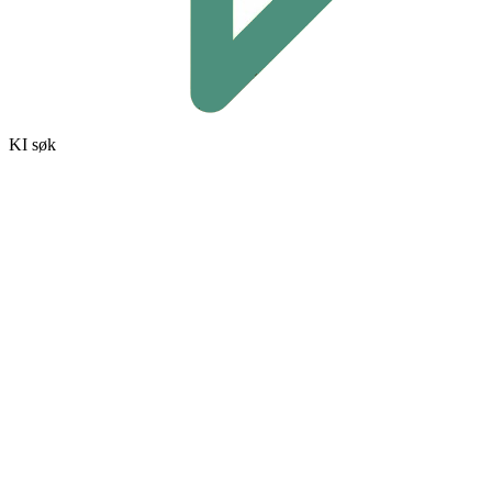
KI søk