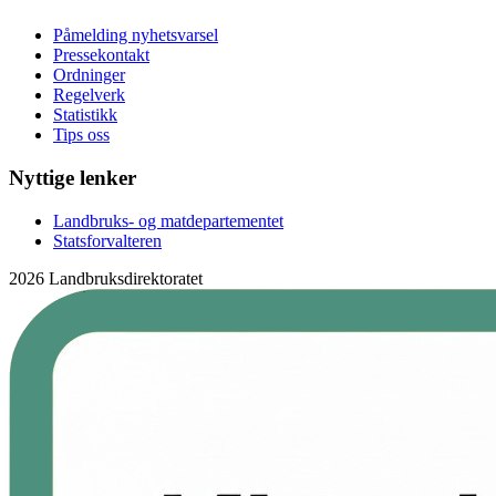
Påmelding nyhetsvarsel
Pressekontakt
Ordninger
Regelverk
Statistikk
Tips oss
Nyttige lenker
Landbruks- og matdepartementet
Statsforvalteren
2026 Landbruksdirektoratet