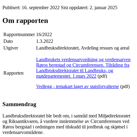
Publisert:
16. september 2022
Sist oppdatert:
2. januar 2025
Om rapporten
Rapportnummer
16/2022
Dato
1.3.2022
Utgiver
Landbruksdirektoratet, Avdeling ressurs og areal
Landbrukets verdensarvordning og verdensarven
Røros bergstad og Circumferensen. Tilråding fra
Landbruksdirektoratet til Landbruks- og
Rapporten
matdepartementet. 1.mars 2022
(pdf)
Vedlegg - temakart laget av statsforvalterne
(pdf)
Sammendrag
Landbruksdirektoratet ble bedt om, i samråd med Miljødirektoratet
og Riksantikvaren, å vurdere innlemmelse av Circumferensen ved
Røros bergstad i ordningen med tilskudd til jordbruk og skjøtsel i
verdensarvområdene.