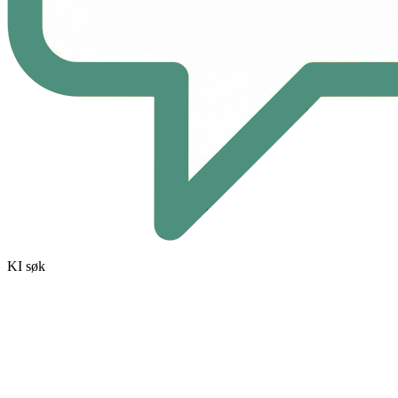
KI søk