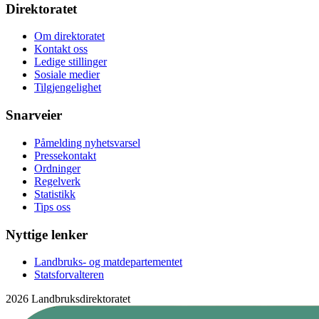
Direktoratet
Om direktoratet
Kontakt oss
Ledige stillinger
Sosiale medier
Tilgjengelighet
Snarveier
Påmelding nyhetsvarsel
Pressekontakt
Ordninger
Regelverk
Statistikk
Tips oss
Nyttige lenker
Landbruks- og matdepartementet
Statsforvalteren
2026 Landbruksdirektoratet