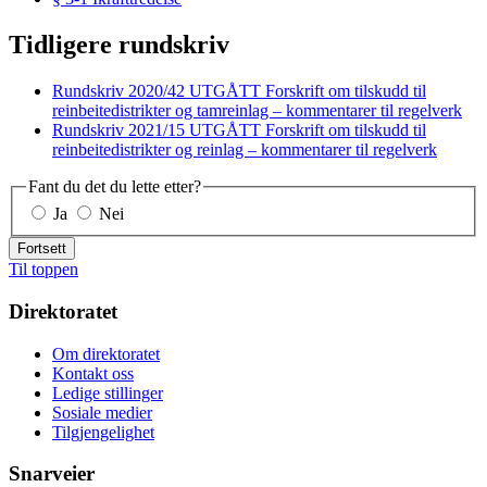
Tidligere rundskriv
Rundskriv 2020/42 UTGÅTT Forskrift om tilskudd til
reinbeitedistrikter og tamreinlag – kommentarer til regelverk
Rundskriv 2021/15 UTGÅTT Forskrift om tilskudd til
reinbeitedistrikter og reinlag – kommentarer til regelverk
Fant du det du lette etter?
Ja
Nei
Fortsett
Til toppen
Direktoratet
Om direktoratet
Kontakt oss
Ledige stillinger
Sosiale medier
Tilgjengelighet
Snarveier