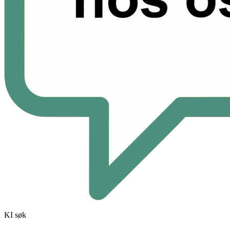
KI søk