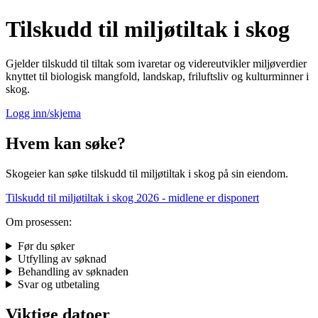
Tilskudd til miljøtiltak i skog
Gjelder tilskudd til tiltak som ivaretar og videreutvikler miljøverdier
knyttet til biologisk mangfold, landskap, friluftsliv og kulturminner i
skog.
Logg inn/skjema
Hvem kan søke?
Skogeier kan søke tilskudd til miljøtiltak i skog på sin eiendom.
Tilskudd til miljøtiltak i skog 2026 - midlene er disponert
Om prosessen:
Før du søker
Utfylling av søknad
Behandling av søknaden
Svar og utbetaling
Viktige datoer