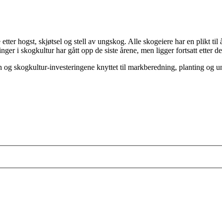
tter hogst, skjøtsel og stell av ungskog. Alle skogeiere har en plikt til 
inger i skogkultur har gått opp de siste årene, men ligger fortsatt etter de
en og skogkultur-investeringene knyttet til markberedning, planting og 