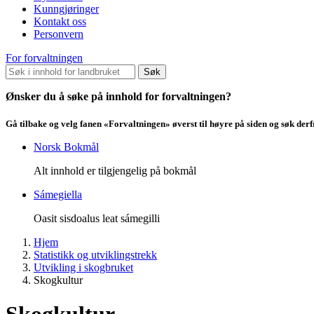
Kunngjøringer
Kontakt oss
Personvern
For forvaltningen
Søk
Ønsker du å søke på innhold for forvaltningen?
Gå tilbake og velg fanen «Forvaltningen» øverst til høyre på siden og søk der
Norsk Bokmål
Alt innhold er tilgjengelig på bokmål
Sámegiella
Oasit sisdoalus leat sámegilli
Hjem
Statistikk og utviklingstrekk
Utvikling i skogbruket
Skogkultur