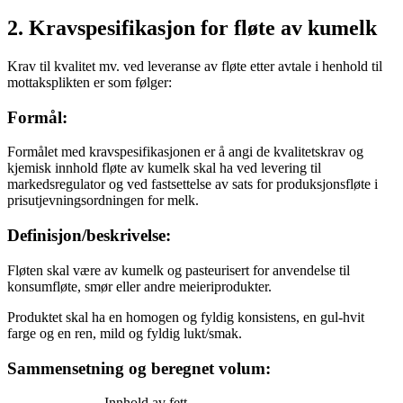
2. Kravspesifikasjon for fløte av kumelk
Krav til kvalitet mv. ved leveranse av fløte etter avtale i henhold til
mottaksplikten er som følger:
Formål:
Formålet med kravspesifikasjonen er å angi de kvalitetskrav og
kjemisk innhold fløte av kumelk skal ha ved levering til
markedsregulator og ved fastsettelse av sats for produksjonsfløte i
prisutjevningsordningen for melk.
Definisjon/beskrivelse:
Fløten skal være av kumelk og pasteurisert for anvendelse til
konsumfløte, smør eller andre meieriprodukter.
Produktet skal ha en homogen og fyldig konsistens, en gul-hvit
farge og en ren, mild og fyldig lukt/smak.
Sammensetning og beregnet volum:
Innhold av fett