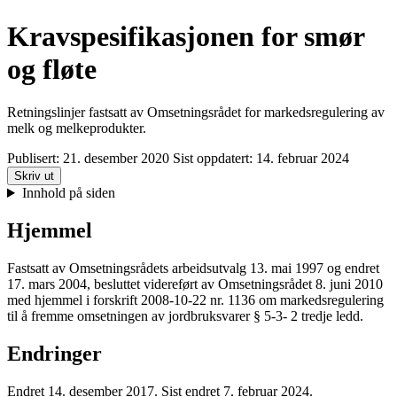
Kravspesifikasjonen for smør
og fløte
Retningslinjer fastsatt av Omsetningsrådet for markedsregulering av
melk og melkeprodukter.
Publisert:
21. desember 2020
Sist oppdatert:
14. februar 2024
Skriv ut
Innhold på siden
Hjemmel
Fastsatt av Omsetningsrådets arbeidsutvalg 13. mai 1997 og endret
17. mars 2004, besluttet videreført av Omsetningsrådet 8. juni 2010
med hjemmel i forskrift 2008-10-22 nr. 1136 om markedsregulering
til å fremme omsetningen av jordbruksvarer § 5-3- 2 tredje ledd.
Endringer
Endret 14. desember 2017. Sist endret 7. februar 2024.