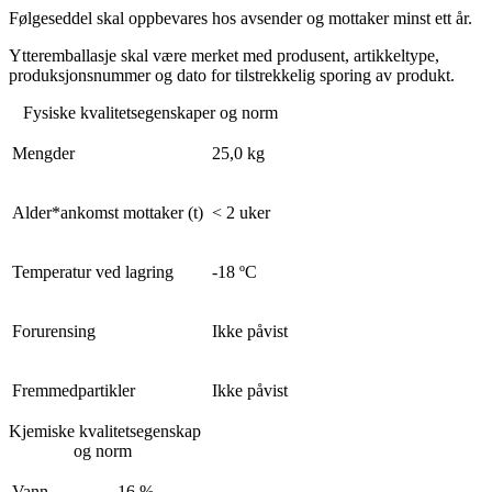
Følgeseddel skal oppbevares hos avsender og mottaker minst ett år.
Ytteremballasje skal være merket med produsent, artikkeltype,
produksjonsnummer og dato for tilstrekkelig sporing av produkt.
Fysiske kvalitetsegenskaper og norm
Mengder
25,0 kg
Alder*ankomst mottaker (t)
< 2 uker
Temperatur ved lagring
-18 ºC
Forurensing
Ikke påvist
Fremmedpartikler
Ikke påvist
Kjemiske kvalitetsegenskap
og norm
Vann
16 %