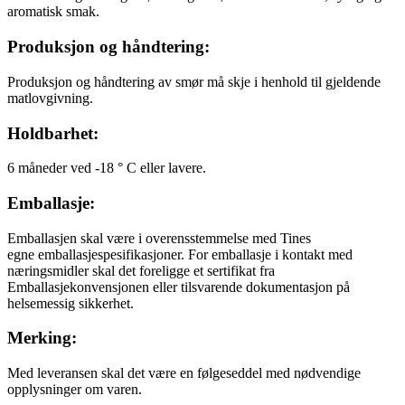
aromatisk smak.
Produksjon og håndtering:
Produksjon og håndtering av smør må skje i henhold til gjeldende
matlovgivning.
Holdbarhet:
6 måneder ved -18 ° C eller lavere.
Emballasje:
Emballasjen skal være i overensstemmelse med Tines
egne emballasjespesifikasjoner. For emballasje i kontakt med
næringsmidler skal det foreligge et sertifikat fra
Emballasjekonvensjonen eller tilsvarende dokumentasjon på
helsemessig sikkerhet.
Merking:
Med leveransen skal det være en følgeseddel med nødvendige
opplysninger om varen.