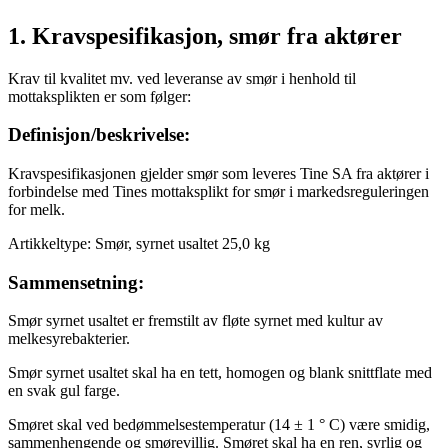
1. Kravspesifikasjon, smør fra aktører
Krav til kvalitet mv. ved leveranse av smør i henhold til
mottaksplikten er som følger:
Definisjon/beskrivelse:
Kravspesifikasjonen gjelder smør som leveres Tine SA fra aktører i
forbindelse med Tines mottaksplikt for smør i markedsreguleringen
for melk.
Artikkeltype: Smør, syrnet usaltet 25,0 kg
Sammensetning:
Smør syrnet usaltet er fremstilt av fløte syrnet med kultur av
melkesyrebakterier.
Smør syrnet usaltet skal ha en tett, homogen og blank snittflate med
en svak gul farge.
Smøret skal ved bedømmelsestemperatur (14 ± 1 ° C) være smidig,
sammenhengende og smørevillig. Smøret skal ha en ren, syrlig og