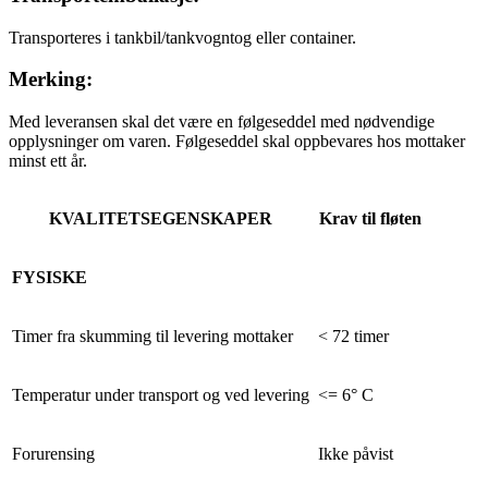
Transporteres i tankbil/tankvogntog eller container.
Merking:
Med leveransen skal det være en følgeseddel med nødvendige
opplysninger om varen. Følgeseddel skal oppbevares hos mottaker
minst ett år.
KVALITETSEGENSKAPER
Krav til fløten
FYSISKE
Timer fra skumming til levering mottaker
< 72 timer
Temperatur under transport og ved levering
<= 6° C
Forurensing
Ikke påvist