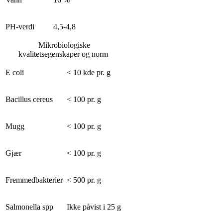
PH-verdi
4,5-4,8
Mikrobiologiske
kvalitetsegenskaper og norm
E coli
< 10 kde pr. g
Bacillus cereus
< 100 pr. g
Mugg
< 100 pr. g
Gjær
< 100 pr. g
Fremmedbakterier
< 500 pr. g
Salmonella spp
Ikke påvist i 25 g