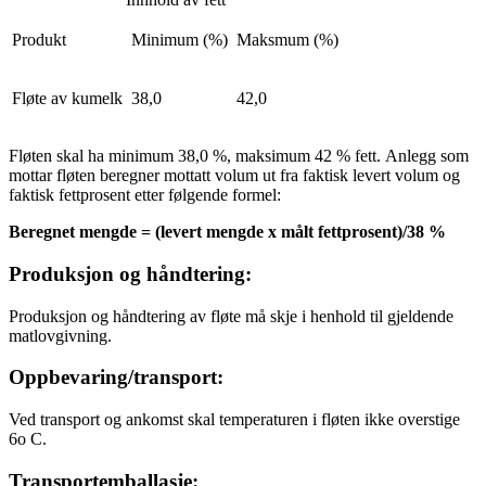
Produkt
Minimum (%)
Maksmum (%)
Fløte av kumelk
38,0
42,0
Fløten skal ha minimum 38,0 %, maksimum 42 % fett. Anlegg som
mottar fløten beregner mottatt volum ut fra faktisk levert volum og
faktisk fettprosent etter følgende formel:
Beregnet mengde = (levert mengde x målt fettprosent)/38 %
Produksjon og håndtering:
Produksjon og håndtering av fløte må skje i henhold til gjeldende
matlovgivning.
Oppbevaring/transport:
Ved transport og ankomst skal temperaturen i fløten ikke overstige
6o C.
Transportemballasje: