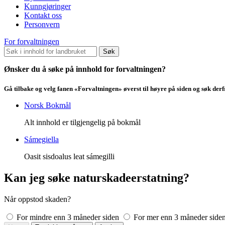
Kunngjøringer
Kontakt oss
Personvern
For forvaltningen
Søk
Ønsker du å søke på innhold for forvaltningen?
Gå tilbake og velg fanen «Forvaltningen» øverst til høyre på siden og søk der
Norsk Bokmål
Alt innhold er tilgjengelig på bokmål
Sámegiella
Oasit sisdoalus leat sámegilli
Kan jeg søke naturskadeerstatning?
Når oppstod skaden?
For mindre enn 3 måneder siden
For mer enn 3 måneder side