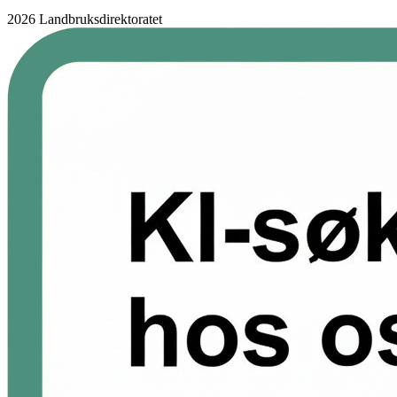
2026 Landbruksdirektoratet