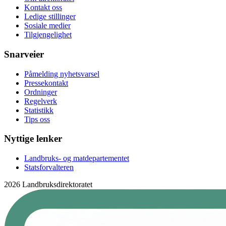
Kontakt oss
Ledige stillinger
Sosiale medier
Tilgjengelighet
Snarveier
Påmelding nyhetsvarsel
Pressekontakt
Ordninger
Regelverk
Statistikk
Tips oss
Nyttige lenker
Landbruks- og matdepartementet
Statsforvalteren
2026 Landbruksdirektoratet