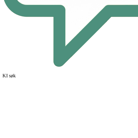
KI søk