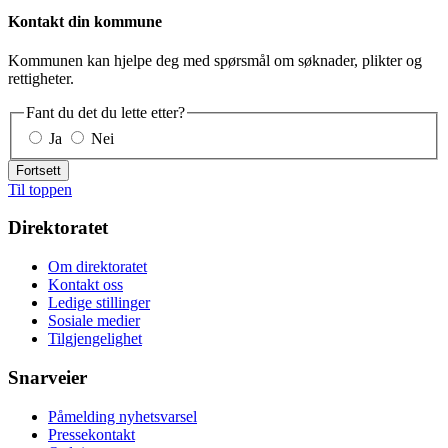
Kontakt din kommune
Kommunen kan hjelpe deg med spørsmål om søknader, plikter og
rettigheter.
Fant du det du lette etter?
Ja
Nei
Fortsett
Til toppen
Direktoratet
Om direktoratet
Kontakt oss
Ledige stillinger
Sosiale medier
Tilgjengelighet
Snarveier
Påmelding nyhetsvarsel
Pressekontakt