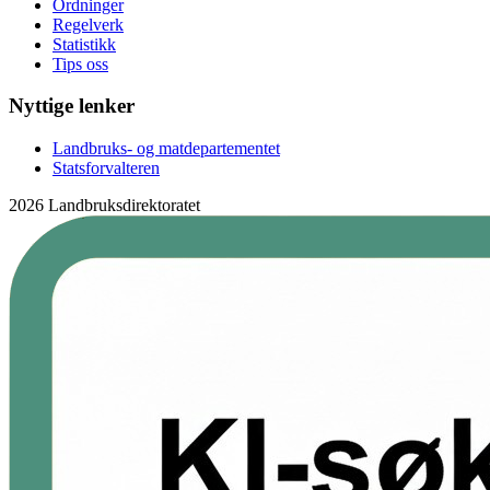
Ordninger
Regelverk
Statistikk
Tips oss
Nyttige lenker
Landbruks- og matdepartementet
Statsforvalteren
2026 Landbruksdirektoratet