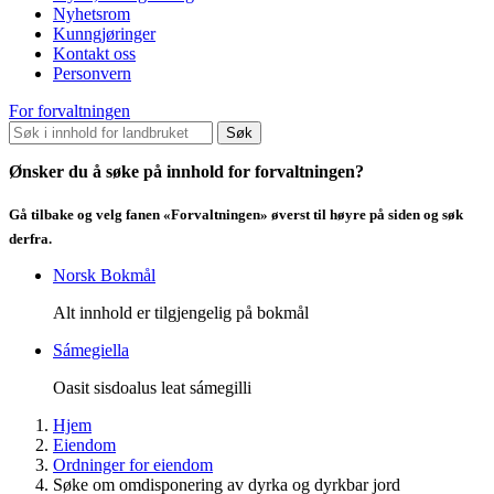
Nyhetsrom
Kunngjøringer
Kontakt oss
Personvern
For forvaltningen
Søk
Ønsker du å søke på innhold for forvaltningen?
Gå tilbake og velg fanen «Forvaltningen» øverst til høyre på siden og søk
derfra.
Norsk Bokmål
Alt innhold er tilgjengelig på bokmål
Sámegiella
Oasit sisdoalus leat sámegilli
Hjem
Eiendom
Ordninger for eiendom
Søke om omdisponering av dyrka og dyrkbar jord