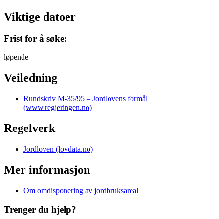
Viktige datoer
Frist for å søke:
løpende
Veiledning
Rundskriv M-35/95 – Jordlovens formål
(www.regjeringen.no)
Regelverk
Jordloven (lovdata.no)
Mer informasjon
Om omdisponering av jordbruksareal
Trenger du hjelp?