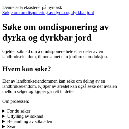
Denne sida eksisterer på nynorsk
Søkje om omdisponering av dyrka og dyrkbar jord
Søke om omdisponering av
dyrka og dyrkbar jord
Gjelder søknad om å omdisponere hele eller deler av en
landbrukseiendom, til noe annet enn jordbruksproduksjon.
Hvem kan søke?
Eier av landbrukseiendommen kan søke om deling av en
landbrukseiendom. Kjøper av arealet kan også søke der avtalen
mellom selger og kjøper gir rett til dette.
Om prosessen:
Før du søker
Utfylling av søknad
Behandling av søknaden
Svar