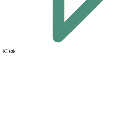
KI søk