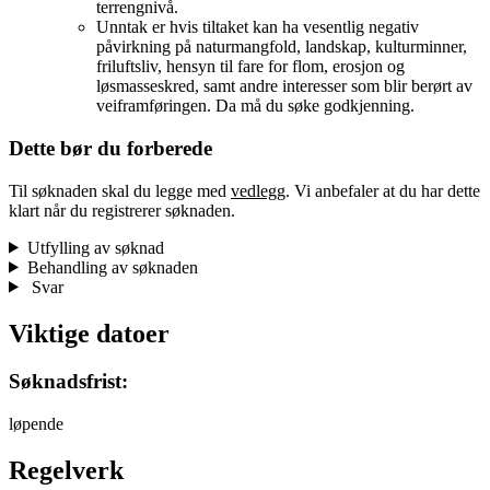
terrengnivå.
Unntak er hvis tiltaket kan ha vesentlig negativ
påvirkning på naturmangfold, landskap, kulturminner,
friluftsliv, hensyn til fare for flom, erosjon og
løsmasseskred, samt andre interesser som blir berørt av
veiframføringen. Da må du søke godkjenning.
Dette bør du forberede
Til søknaden skal du legge med
vedlegg
. Vi anbefaler at du har dette
klart når du registrerer søknaden.
Utfylling av søknad
Behandling av søknaden
Svar
Viktige datoer
Søknadsfrist:
løpende
Regelverk