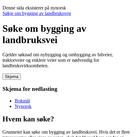
Denne sida eksisterer på nynorsk
Søkje om bygging av landbruksveg
Søke om bygging av
landbruksvei
Gjelder søknad om nybygging og ombygging av bilveier,
traktorveier og enklere veier som er nødvendig for
landbruksvirksomheten.
Skjema
Skjema for nedlasting
Bokmål
Nynorsk
Hvem kan søke?
Grunneier kan søke om bygging av landbruksvei. Hvis det er flere