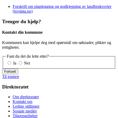
Forskrift om planlegging og godkjenning av landbruksveier
(lovdata.no)
Trenger du hjelp?
Kontakt din kommune
Kommunen kan hjelpe deg med spørsmål om søknader, plikter og
rettigheter.
Fant du det du lette etter?
Ja
Nei
Fortsett
Til toppen
Direktoratet
Om direktoratet
Kontakt oss
Ledige stillinger
Sosiale medier
Tilgjengelighet