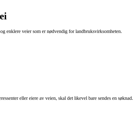
ei
 og enklere veier som er nødvendig for landbruksvirksomheten.
essenter eller eiere av veien, skal det likevel bare sendes en søknad.