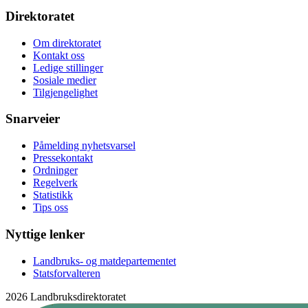
Direktoratet
Om direktoratet
Kontakt oss
Ledige stillinger
Sosiale medier
Tilgjengelighet
Snarveier
Påmelding nyhetsvarsel
Pressekontakt
Ordninger
Regelverk
Statistikk
Tips oss
Nyttige lenker
Landbruks- og matdepartementet
Statsforvalteren
2026 Landbruksdirektoratet