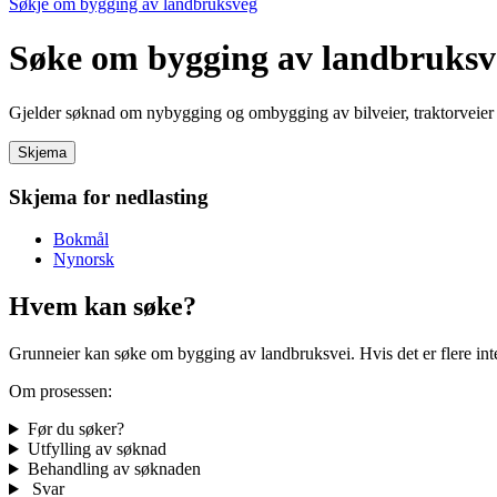
Søkje om bygging av landbruksveg
Søke om bygging av landbruksv
Gjelder søknad om nybygging og ombygging av bilveier, traktorveier
Skjema
Skjema for nedlasting
Bokmål
Nynorsk
Hvem kan søke?
Grunneier kan søke om bygging av landbruksvei. Hvis det er flere inter
Om prosessen:
Før du søker?
Utfylling av søknad
Behandling av søknaden
Svar