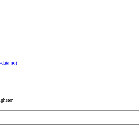
vdata.no)
gheter.