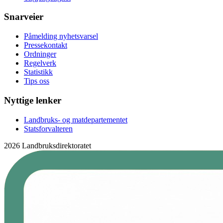
Snarveier
Påmelding nyhetsvarsel
Pressekontakt
Ordninger
Regelverk
Statistikk
Tips oss
Nyttige lenker
Landbruks- og matdepartementet
Statsforvalteren
2026 Landbruksdirektoratet