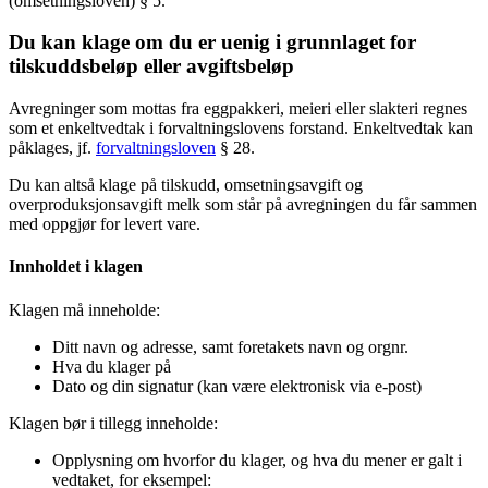
(omsetningsloven) § 5.
Du kan klage om du er uenig i grunnlaget for
tilskuddsbeløp eller avgiftsbeløp
Avregninger som mottas fra eggpakkeri, meieri eller slakteri regnes
som et enkeltvedtak i forvaltningslovens forstand. Enkeltvedtak kan
påklages, jf.
forvaltningsloven
§ 28.
Du kan altså klage på tilskudd, omsetningsavgift og
overproduksjonsavgift melk som står på avregningen du får sammen
med oppgjør for levert vare.
Innholdet i klagen
Klagen må inneholde:
Ditt navn og adresse, samt foretakets navn og orgnr.
Hva du klager på
Dato og din signatur (kan være elektronisk via e-post)
Klagen bør i tillegg inneholde:
Opplysning om hvorfor du klager, og hva du mener er galt i
vedtaket, for eksempel: