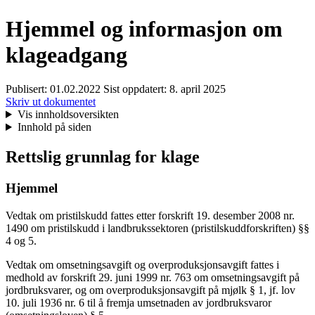
Hjemmel og informasjon om
klageadgang
Publisert:
01.02.2022
Sist oppdatert:
8. april 2025
Skriv ut dokumentet
Vis innholdsoversikten
Innhold på siden
Rettslig grunnlag for klage
Hjemmel
Vedtak om pristilskudd fattes etter forskrift 19. desember 2008 nr.
1490 om pristilskudd i landbrukssektoren (pristilskuddforskriften) §§
4 og 5.
Vedtak om omsetningsavgift og overproduksjonsavgift fattes i
medhold av forskrift 29. juni 1999 nr. 763 om omsetningsavgift på
jordbruksvarer, og om overproduksjonsavgift på mjølk § 1, jf. lov
10. juli 1936 nr. 6 til å fremja umsetnaden av jordbruksvaror