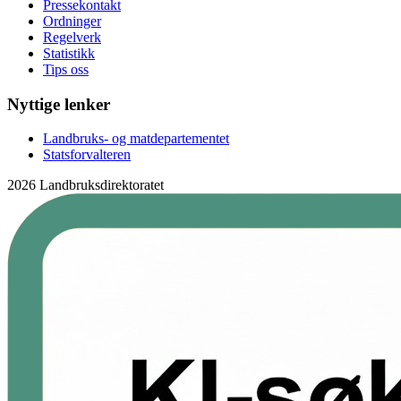
Pressekontakt
Ordninger
Regelverk
Statistikk
Tips oss
Nyttige lenker
Landbruks- og matdepartementet
Statsforvalteren
2026 Landbruksdirektoratet