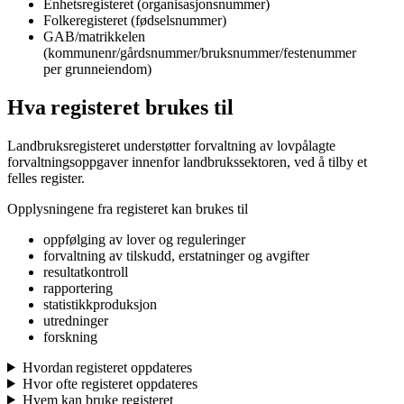
Enhetsregisteret (organisasjonsnummer)
Folkeregisteret (fødselsnummer)
GAB/matrikkelen
(kommunenr/gårdsnummer/bruksnummer/festenummer
per grunneiendom)
Hva registeret brukes til
Landbruksregisteret understøtter forvaltning av lovpålagte
forvaltningsoppgaver innenfor landbrukssektoren, ved å tilby et
felles register.
Opplysningene fra registeret kan brukes til
oppfølging av lover og reguleringer
forvaltning av tilskudd, erstatninger og avgifter
resultatkontroll
rapportering
statistikkproduksjon
utredninger
forskning
Hvordan registeret oppdateres
Hvor ofte registeret oppdateres
Hvem kan bruke registeret