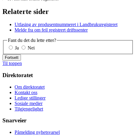
Relaterte sider
Utfasing av produsentnummeret i Landbruksregisteret
Melde fra om feil registrert driftssenter
Fant du det du lette etter?
Ja
Nei
Fortsett
Til toppen
Direktoratet
Om direktoratet
Kontakt oss
Ledige stillinger
Sosiale medier
Tilgjengelighet
Snarveier
Påmelding nyhetsvarsel