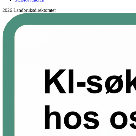
2026 Landbruksdirektoratet