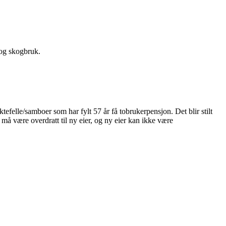
 og skogbruk.
felle/samboer som har fylt 57 år få tobrukerpensjon. Det blir stilt
må være overdratt til ny eier, og ny eier kan ikke være