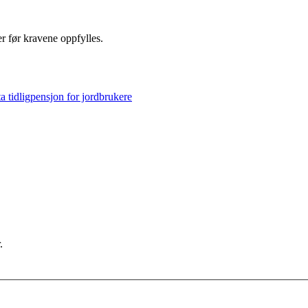
r før kravene oppfylles.
a tidligpensjon for jordbrukere
.