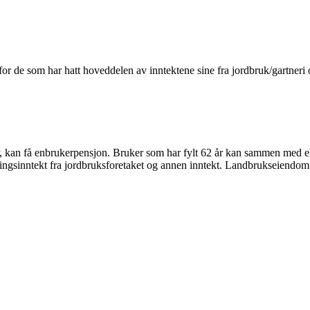
t for de som har hatt hoveddelen av inntektene sine fra jordbruk/gartneri
r, kan få enbrukerpensjon. Bruker som har fylt 62 år kan sammen med ekte
æringsinntekt fra jordbruksforetaket og annen inntekt. Landbrukseiendom 