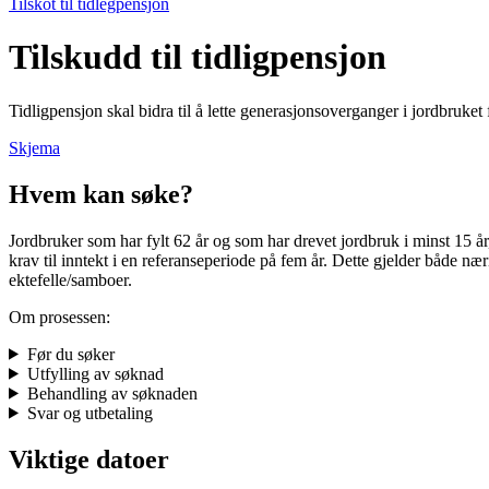
Tilskot til tidlegpensjon
Tilskudd til tidligpensjon
Tidligpensjon skal bidra til å lette generasjonsoverganger i jordbruke
Skjema
Hvem kan søke?
Jordbruker som har fylt 62 år og som har drevet jordbruk i minst 15 å
krav til inntekt i en referanseperiode på fem år. Dette gjelder både n
ektefelle/samboer.
Om prosessen:
Før du søker
Utfylling av søknad
Behandling av søknaden
Svar og utbetaling
Viktige datoer