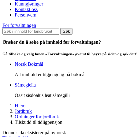
Kunngjøringer
Kontakt oss
Personvern
For forvaltningen
Søk
Ønsker du å søke på innhold for forvaltningen?
Gå tilbake og velg fanen «Forvaltningen» øverst til høyre på siden og søk der
Norsk Bokmål
Alt innhold er tilgjengelig på bokmål
Sámegiella
Oasit sisdoalus leat sámegilli
Hjem
Jordbruk
Ordninger for jordbruk
Tilskudd til tidligpensjon
Denne sida eksisterer på nynorsk