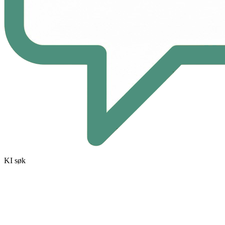
KI søk