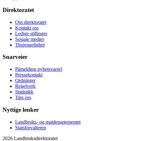
Direktoratet
Om direktoratet
Kontakt oss
Ledige stillinger
Sosiale medier
Tilgjengelighet
Snarveier
Påmelding nyhetsvarsel
Pressekontakt
Ordninger
Regelverk
Statistikk
Tips oss
Nyttige lenker
Landbruks- og matdepartementet
Statsforvalteren
2026 Landbruksdirektoratet