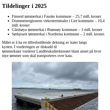
Tildelinger i 2025
Finneid tømmerkai i Fauske kommune – 25,7 mill. kroner
Drammenregionens virkesterminaler i Lier kommune – 10,4
mill. kroner
Gårdsøya tømmerkai i Brønnøy kommune – 3 mill. kroner
Sørkjosen tømmerkai i Nordreisa kommune – 2 mill. kroner.
Målet er å ha en tilfredsstillende dekning av kaier langs
kysten. I vurderingen av tilskudd til
tømmerkaier vurderer Landbruksdirektoratet blant annet på hvor
mye tømmer som skal transporteres over kaia.