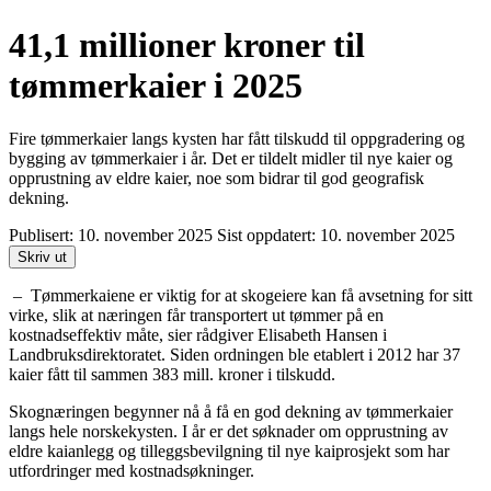
41,1 millioner kroner til
tømmerkaier i 2025
Fire tømmerkaier langs kysten har fått tilskudd til oppgradering og
bygging av tømmerkaier i år. Det er tildelt midler til nye kaier og
opprustning av eldre kaier, noe som bidrar til god geografisk
dekning.
Publisert:
10. november 2025
Sist oppdatert:
10. november 2025
Skriv ut
– Tømmerkaiene er viktig for at skogeiere kan få avsetning for sitt
virke, slik at næringen får transportert ut tømmer på en
kostnadseffektiv måte, sier rådgiver Elisabeth Hansen i
Landbruksdirektoratet. Siden ordningen ble etablert i 2012 har 37
kaier fått til sammen 383 mill. kroner i tilskudd.
Skognæringen begynner nå å få en god dekning av tømmerkaier
langs hele norskekysten. I år er det søknader om opprustning av
eldre kaianlegg og tilleggsbevilgning til nye kaiprosjekt som har
utfordringer med kostnadsøkninger.