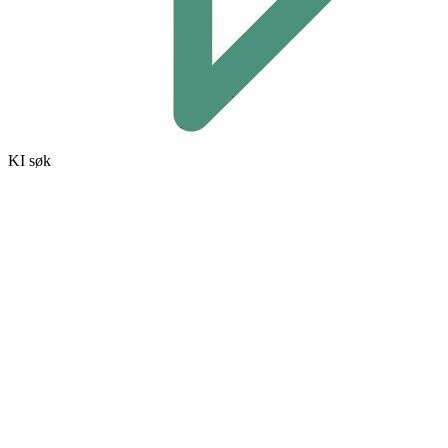
KI søk