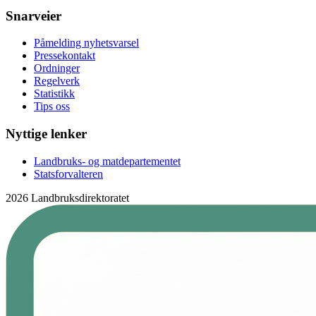
Snarveier
Påmelding nyhetsvarsel
Pressekontakt
Ordninger
Regelverk
Statistikk
Tips oss
Nyttige lenker
Landbruks- og matdepartementet
Statsforvalteren
2026 Landbruksdirektoratet