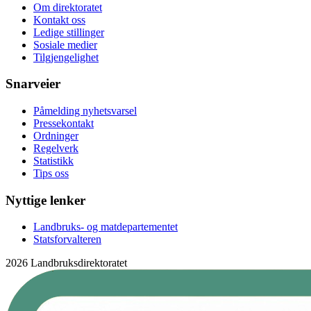
Om direktoratet
Kontakt oss
Ledige stillinger
Sosiale medier
Tilgjengelighet
Snarveier
Påmelding nyhetsvarsel
Pressekontakt
Ordninger
Regelverk
Statistikk
Tips oss
Nyttige lenker
Landbruks- og matdepartementet
Statsforvalteren
2026 Landbruksdirektoratet