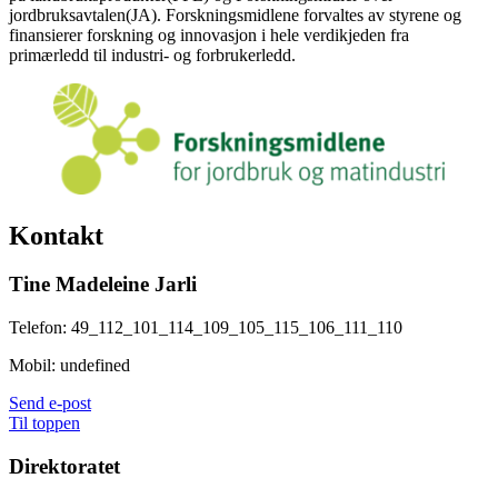
jordbruksavtalen(JA). Forskningsmidlene forvaltes av styrene og
finansierer forskning og innovasjon i hele verdikjeden fra
primærledd til industri- og forbrukerledd.
Kontakt
Tine Madeleine Jarli
Telefon:
49_112_101_114_109_105_115_106_111_110
Mobil:
undefined
Send e-post
Til toppen
Direktoratet