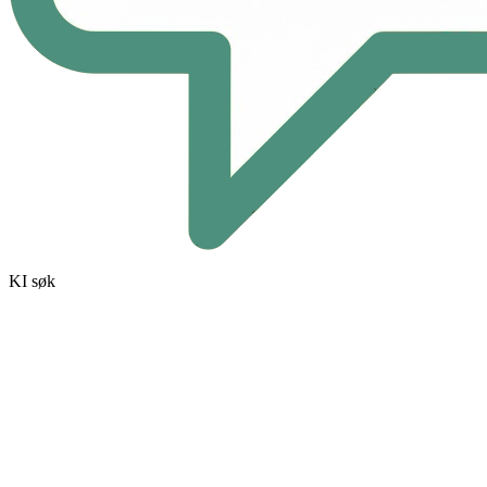
KI søk