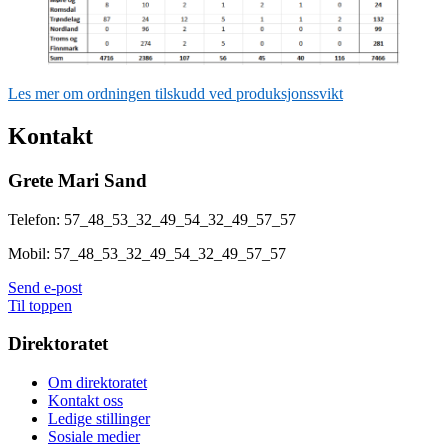
Les mer om ordningen tilskudd ved produksjonssvikt
Kontakt
Grete Mari Sand
Telefon:
57_48_53_32_49_54_32_49_57_57
Mobil:
57_48_53_32_49_54_32_49_57_57
Send e-post
Til toppen
Direktoratet
Om direktoratet
Kontakt oss
Ledige stillinger
Sosiale medier