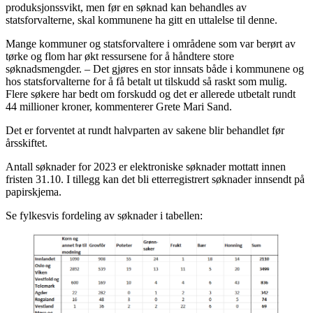
produksjonssvikt, men før en søknad kan behandles av
statsforvalterne, skal kommunene ha gitt en uttalelse til denne.
Mange kommuner og statsforvaltere i områdene som var berørt av
tørke og flom har økt ressursene for å håndtere store
søknadsmengder. – Det gjøres en stor innsats både i kommunene og
hos statsforvalterne for å få betalt ut tilskudd så raskt som mulig.
Flere søkere har bedt om forskudd og det er allerede utbetalt rundt
44 millioner kroner, kommenterer Grete Mari Sand.
Det er forventet at rundt halvparten av sakene blir behandlet før
årsskiftet.
Antall søknader for 2023 er elektroniske søknader mottatt innen
fristen 31.10. I tillegg kan det bli etterregistrert søknader innsendt på
papirskjema.
Se fylkesvis fordeling av søknader i tabellen: