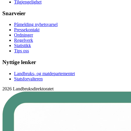
Tilgjengelighet
Snarveier
Påmelding nyhetsvarsel
Pressekontakt
Ordninger
Regelverk
Statistikk
Tips oss
Nyttige lenker
Landbruks- og matdepartementet
Statsforvalteren
2026 Landbruksdirektoratet