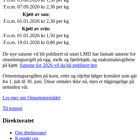
F.o.m. 07.09.2026
kr 2,30 per kg
Kjøtt av sau:
F.o.m. 01.01.2026
kr 2,30 per kg
Kjøtt av svin:
F.o.m. 01.01.2026
kr 1,50 per kg
F.o.m. 19.01.2026
kr 0,80 per kg
De nye satsene vil bli publisert så snart LMD har fastsatt satsene for
omsetningsavgift på egg, melk og fjørfekjøtt, og maksimalavgiftene
på kjøtt.
Satsene for 2026 vil da bli publisert her
.
Omsetningsavgiften på korn, erter og oljefrø følger kornåret som går
fra 1. juli til 30. juni. Disse omtales ikke nå, men er tilgjengelige på
nettsiden vår.
Les mer om Omsetningsrådet
Til toppen
Direktoratet
Om direktoratet
Kontakt oss