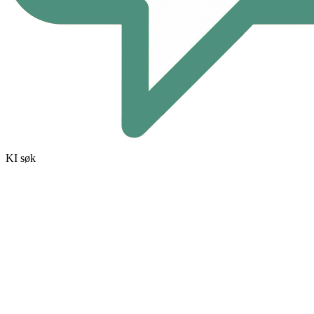
KI søk