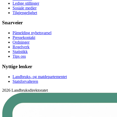
Ledige stillinger
Sosiale medier
Tilgjengelighet
Snarveier
Påmelding nyhetsvarsel
Pressekontakt
Ordninger
Regelverk
Statistikk
Tips oss
Nyttige lenker
Landbruks- og matdepartementet
Statsforvalteren
2026 Landbruksdirektoratet