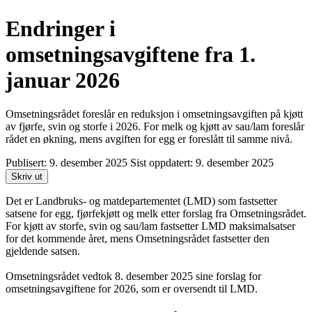
Endringer i
omsetningsavgiftene fra 1.
januar 2026
Omsetningsrådet foreslår en reduksjon i omsetningsavgiften på kjøtt
av fjørfe, svin og storfe i 2026. For melk og kjøtt av sau/lam foreslår
rådet en økning, mens avgiften for egg er foreslått til samme nivå.
Publisert:
9. desember 2025
Sist oppdatert:
9. desember 2025
Skriv ut
Det er Landbruks- og matdepartementet (LMD) som fastsetter
satsene for egg, fjørfekjøtt og melk etter forslag fra Omsetningsrådet.
For kjøtt av storfe, svin og sau/lam fastsetter LMD maksimalsatser
for det kommende året, mens Omsetningsrådet fastsetter den
gjeldende satsen.
Omsetningsrådet vedtok 8. desember 2025 sine forslag for
omsetningsavgiftene for 2026, som er oversendt til LMD.