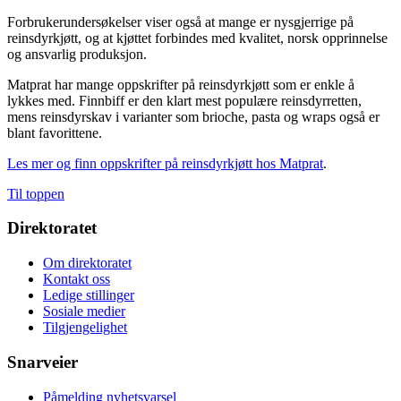
Forbrukerundersøkelser viser også at mange er nysgjerrige på
reinsdyrkjøtt, og at kjøttet forbindes med kvalitet, norsk opprinnelse
og ansvarlig produksjon.
Matprat har mange oppskrifter på reinsdyrkjøtt som er enkle å
lykkes med. Finnbiff er den klart mest populære reinsdyrretten,
mens reinsdyrskav i varianter som brioche, pasta og wraps også er
blant favorittene.
Les mer og finn oppskrifter på reinsdyrkjøtt hos Matprat
.
Til toppen
Direktoratet
Om direktoratet
Kontakt oss
Ledige stillinger
Sosiale medier
Tilgjengelighet
Snarveier
Påmelding nyhetsvarsel