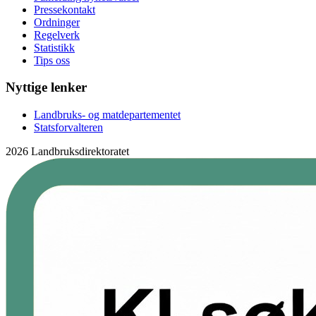
Pressekontakt
Ordninger
Regelverk
Statistikk
Tips oss
Nyttige lenker
Landbruks- og matdepartementet
Statsforvalteren
2026 Landbruksdirektoratet