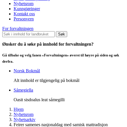
Nyhetsrom
Kunngjøringer
Kontakt oss
Personvern
For forvaltningen
Søk
Ønsker du å søke på innhold for forvaltningen?
Gå tilbake og velg fanen «Forvaltningen» øverst til høyre på siden og søk
derfra.
Norsk Bokmål
Alt innhold er tilgjengelig på bokmål
Sámegiella
Oasit sisdoalus leat sámegilli
Hjem
Nyhetsrom
Nyhetsarkiv
Feirer samenes nasjonaldag med samisk mattradisjon