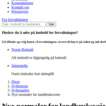
Kunngjøringer
Kontakt oss
Personvern
For forvaltningen
Søk
Ønsker du å søke på innhold for forvaltningen?
Gå tilbake og velg fanen «Forvaltningen» øverst til høyre på siden og søk der
Norsk Bokmål
Alt innhold er tilgjengelig på bokmål
Sámegiella
Oasit sisdoalus leat sámegilli
Hjem
Nyhetsrom
Nyhetsarkiv
Nye normaler for landbruksveier