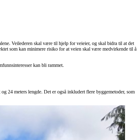
ne. Veilederen skal være til hjelp for veieier, og skal bidra til at det
jektet som kan minimere risiko for at veien skal være medvirkende til å
amfunnsinteresser kan bli rammet.
t og 24 meters lengde. Det er også inkludert flere byggemetoder, som